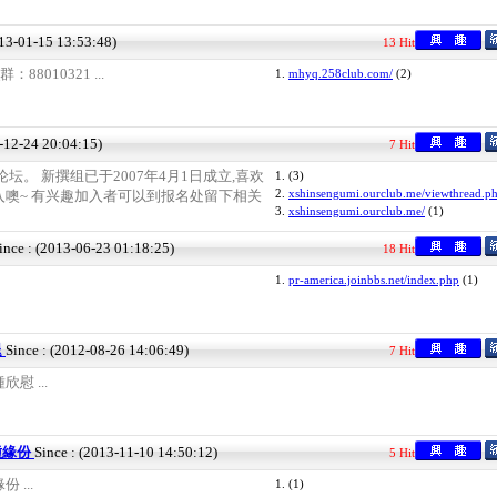
013-01-15 13:53:48)
13 Hit
8010321 ...
1.
mhyq.258club.com/
(2)
9-12-24 20:04:15)
7 Hit
坛。 新撰组已于2007年4月1日成立,喜欢
1.
(3)
2.
xshinsengumi.ourclub.me/viewthread.p
噢~ 有兴趣加入者可以到报名处留下相关
3.
xshinsengumi.ourclub.me/
(1)
ince : (2013-06-23 01:18:25)
18 Hit
1.
pr-america.joinbbs.net/index.php
(1)
退
Since : (2012-08-26 14:06:49)
7 Hit
慰 ...
種緣份
Since : (2013-11-10 14:50:12)
5 Hit
...
1.
(1)