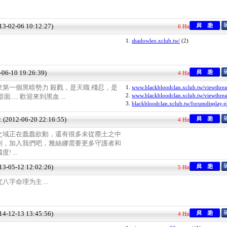
013-02-06 10:12:27)
6 Hit
1.
shadowleo.xclub.tw/
(2)
2-06-10 19:26:39)
4 Hit
第一個黑暗勢力 殺戮，是天職 殘忍，是
1.
www.blackbloodclan.xclub.tw/viewthrea
2.
www.blackbloodclan.xclub.tw/viewthrea
.... 歡迎來到黑血 ...
3.
blackbloodclan.xclub.tw/forumdisplay.
 : (2012-06-20 22:16:55)
4 Hit
之域正在蠢蠢欲動，還有很多未從塵土之中
劍，加入我們吧，雅絲娜需要更多守護者和
 ...
013-05-12 12:02:26)
5 Hit
字命理为主 ...
014-12-13 13:45:56)
4 Hit