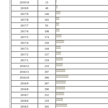
2019/10
13
2019/9
49
2017/9
140
2017/8
102
2017/7
93
2017/6
108
2017/5
174
2017/4
259
2017/3
144
2017/2
157
2017/1
218
2016/12
210
2016/11
297
2016/10
396
2016/9
307
2016/8
290
2016/7
252
2016/6
219
2016/5
345