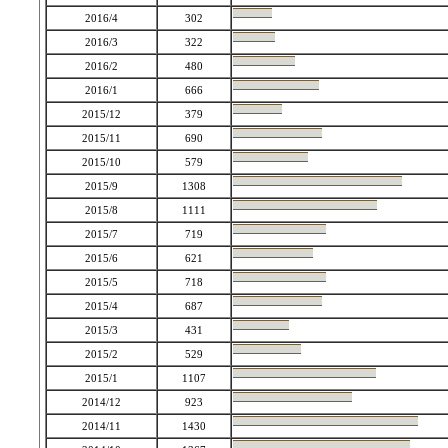
2016/4
302
2016/3
322
2016/2
480
2016/1
666
2015/12
379
2015/11
690
2015/10
579
2015/9
1308
2015/8
1111
2015/7
719
2015/6
621
2015/5
718
2015/4
687
2015/3
431
2015/2
529
2015/1
1107
2014/12
923
2014/11
1430