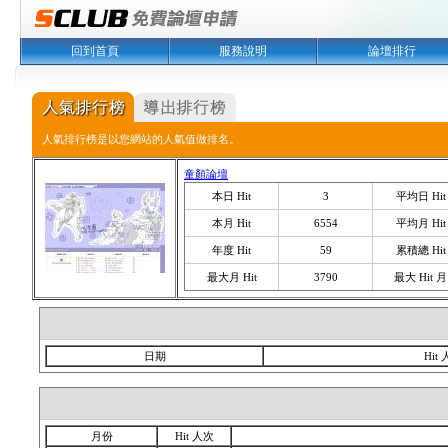
回到首頁
服務說明
論壇排行
人氣排行榜是以您網站的人氣值做排名。
童顏論壇
本日 Hit
3
平均日 Hit
本月 Hit
6554
平均月 Hit
年度 Hit
59
累積總 Hit
最大月 Hit
3790
最大 Hit 月
日期
Hit
月份
Hit 人次