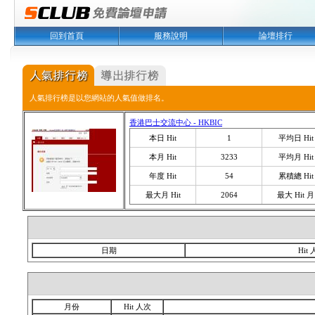
回到首頁
服務說明
論壇排行
人氣排行榜是以您網站的人氣值做排名。
香港巴士交流中心 - HKBIC
本日 Hit
1
平均日 Hit
本月 Hit
3233
平均月 Hit
年度 Hit
54
累積總 Hit
最大月 Hit
2064
最大 Hit 月
日期
Hit
月份
Hit 人次