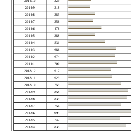
2014/10
329
2014/9
318
2014/8
383
2014/7
356
2014/6
476
2014/5
388
2014/4
531
2014/3
686
2014/2
674
2014/1
700
2013/12
617
2013/11
629
2013/10
759
2013/9
858
2013/8
839
2013/7
756
2013/6
993
2013/5
742
2013/4
835