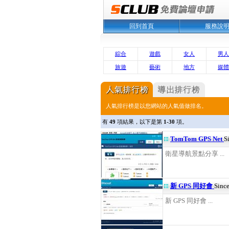
回到首頁
服務說
綜合
遊戲
女人
男人
旅遊
藝術
地方
媒體
人氣排行榜是以您網站的人氣值做排名。
有
49
項結果，以下是第
1-30
項。
TomTom GPS Net
S
衛星導航景點分享 ...
新 GPS 同好會
Since
新 GPS 同好會 ...