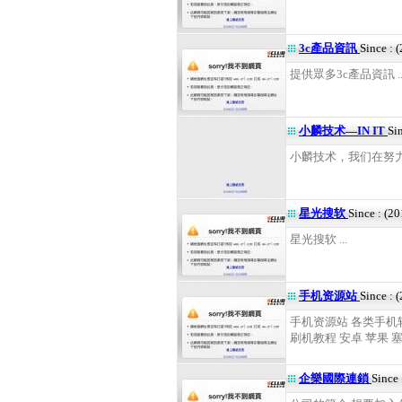
3c產品資訊
Since : 
提供眾多3c產品資訊 ..
小麟技术—IN IT
Si
小麟技术，我们在努力 .
星光搜软
Since : (2
星光搜软 ...
手机资源站
Since : 
手机资源站 各类手机
刷机教程 安卓 苹果 塞班 w
企樂國際連鎖
Since