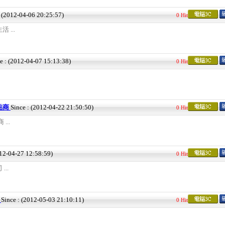
: (2012-04-06 20:25:57)
0 Hit
...
e : (2012-04-07 15:13:38)
0 Hit
點商
Since : (2012-04-22 21:50:50)
0 Hit
...
012-04-27 12:58:59)
0 Hit
..
坛
Since : (2012-05-03 21:10:11)
0 Hit