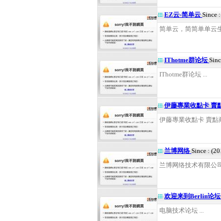
EZ云-简单云
Since 
简单云，简简单单云生活 
IThotme群论坛
Sinc
IThotme群论坛 ...
伊藤專業收點卡 賣
伊藤專業收點卡 賣點商 
兰博网络
Since : (2
兰博网络技术有限公司 .
欢迎来到Berlin论
电脑技术论坛 ...