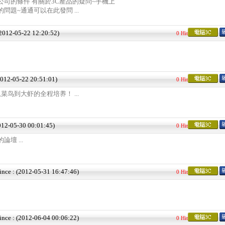
公司的條件 有關於3C產品的疑問~手機上
問題~通通可以在此發問 ...
(2012-05-22 12:20:52)
0 Hit
(2012-05-22 20:51:01)
0 Hit
菜鸟到大虾的全程培养！ ...
2012-05-30 00:01:45)
0 Hit
論壇 ...
ince : (2012-05-31 16:47:46)
0 Hit
ince : (2012-06-04 00:06:22)
0 Hit