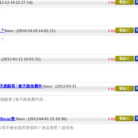
012-12-16 22:27:14)
4 Hit
.
e〝
Since : (2010-10-20 14:02:21)
0 Hit
...
 : (2012-01-12 16:03:31)
0 Hit
天跑駭客│衝天跑免費外
Since : (2012-03-31
0 Hit
駭客│衝天跑免費外掛 ...
Discuz资
Since : (2012-04-01 23:10:56)
0 Hit
应用不够全面而苦恼吗？来这里吧！提供免
..