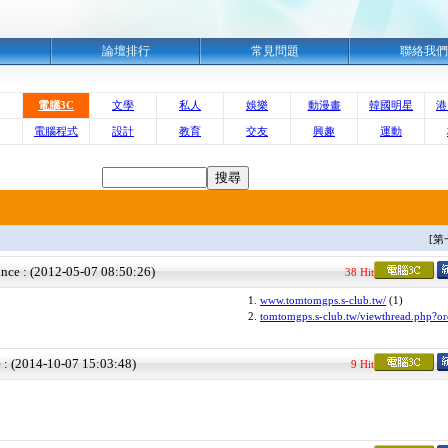
明
論壇排行
常見問題
聯絡我們
電腦3C
文學
私人
娛樂
動漫畫
韓國明星
港
電腦程式
設計
教育
交友
興趣
運動
[第
ince : (2012-05-07 08:50:26)
38 Hit
1.
www.tomtomgps.s-club.tw/
(1)
2.
tomtomgps.s-club.tw/viewthread.php?or
 : (2014-10-07 15:03:48)
9 Hit