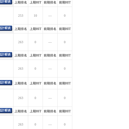
上期排名
上期HIT
前期排名
前期HIT
253
10
---
0
上期排名
上期HIT
前期排名
前期HIT
263
0
---
0
上期排名
上期HIT
前期排名
前期HIT
263
0
---
0
上期排名
上期HIT
前期排名
前期HIT
263
0
---
0
上期排名
上期HIT
前期排名
前期HIT
263
0
---
0