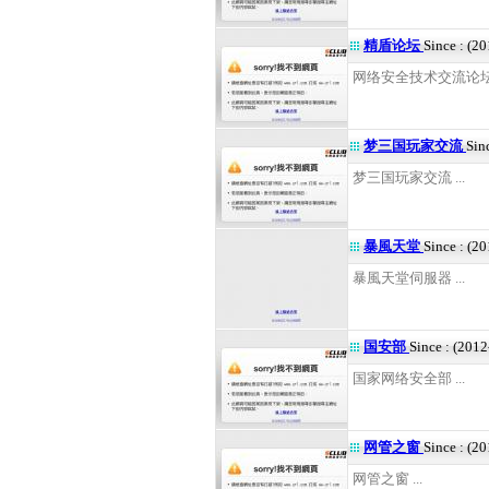
精盾论坛
Since : (2
网络安全技术交流论坛---
梦三国玩家交流
Sin
梦三国玩家交流 ...
暴風天堂
Since : (2
暴風天堂伺服器 ...
国安部
Since : (201
国家网络安全部 ...
网管之窗
Since : (2
网管之窗 ...