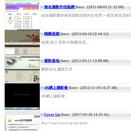
無名攝影外拍版網
Since : (2011-08-03 21:32:08)
結合攝影愛好者與喜歡拍照的女生們,一個互相交流的環境 
蝴蝶画廊
Since : (2015-04-24 22:44:12)
绘画 设计 音画 PS制图交流 ...
摄影基地
Since : (2012-05-11 13:09:08)
摄影论坛,摄影艺术 ...
4R網上攝影會
Since : (2012-11-19 14:37:48)
4R網上攝影會 ...
Cover Up
Since : (2017-05-29 14:25:41)
Boy I can't cover up my heart. ...