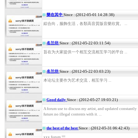
樂在其中
Since : (2012-05-01 14:28:38)
綜合向，服飾生活，各類高音質版音樂欣賞。 ...
名兰坊
Since : (2012-05-22 03:11:54)
旨在为大家提供一个相互交流相互学习的平台 ...
名兰坊
Since : (2012-05-22 03:03:23)
本论坛主要作为艺术交流，相互学习 ...
Good daily
Since : (2012-05-27 19:03:21)
A forum use to discuss my artist, and updated constantly 
future.no illegal contents with it. ...
the best of the best
Since : (2012-05-31 06:42:43)
xxx forum !!! ...