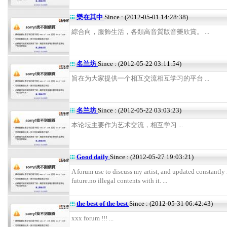
樂在其中
Since : (2012-05-01 14:28:38)
綜合向，服飾生活，各類高音質版音樂欣賞。 ...
名兰坊
Since : (2012-05-22 03:11:54)
旨在为大家提供一个相互交流相互学习的平台 ...
名兰坊
Since : (2012-05-22 03:03:23)
本论坛主要作为艺术交流，相互学习 ...
Good daily
Since : (2012-05-27 19:03:21)
A forum use to discuss my artist, and updated constantly 
future.no illegal contents with it. ...
the best of the best
Since : (2012-05-31 06:42:43)
xxx forum !!! ...