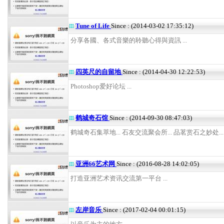
Tune of Life
Since : (2014-03-02 17:35:12)
分享各國、各式音樂的聆聽心得與資訊 ...
四英尺的自留地
Since : (2014-04-30 12:22:53)
Photoshop爱好论坛 ...
鹤城奇石馆
Since : (2014-09-30 08:47:03)
鹤城奇石集萃地... 石友交流聚会所... 品茗赏石之妙处... .
亚洲66艺术网
Since : (2016-08-28 14:02:05)
打造亚洲艺术资讯交流第一平台 ...
左岸音乐
Since : (2017-02-04 00:01:15)