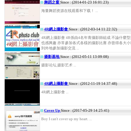
舞蹈之窗
Since : (2014-01-23 16:01:23)
海量舞蹈资源在线观看和下载！ ...
4R網上攝影會
Since : (2012-03-14 11:22:32)
4R網上攝影會 4R係由4名年青攝影師組成 不論什麼
也感興趣 亦常參加各式各樣的攝影比賽 亦曾得各大小
到外地參加攝影交流 ...
摄影基地
Since : (2012-05-11 13:09:08)
摄影论坛,摄影艺术 ...
4R網上攝影會
Since : (2012-11-19 14:37:48)
4R網上攝影會 ...
Cover Up
Since : (2017-05-29 14:25:41)
Boy I can't cover up my heart. ...