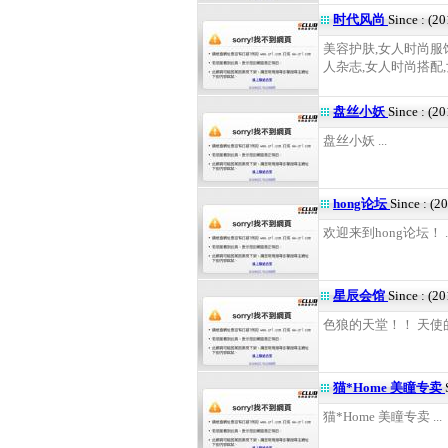
时代风尚
Since : (2
美容护肤,女人时尚服
人杂志,女人时尚搭配,
盘丝小妖
Since : (2
盘丝小妖 ...
hong论坛
Since : (2
欢迎来到hong论坛！ ..
星辰会馆
Since : (2
色狼的天堂！！ 天使的花
猫*Home 美瞳专卖
猫*Home 美瞳专卖 ...