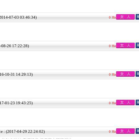
(2014-07-03 03:46:34)
0 Hit
4-08-26 17:22:28)
0 Hit
016-10-31 14:29:13)
0 Hit
017-01-23 19:43:25)
0 Hit
ce : (2017-04-29 22:24:02)
0 Hit