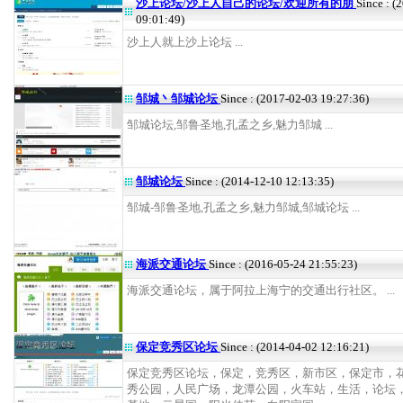
沙上论坛/沙上人自己的论坛/欢迎所有的朋
Since : (
09:01:49)
沙上人就上沙上论坛 ...
邹城丶邹城论坛
Since : (2017-02-03 19:27:36)
邹城论坛,邹鲁圣地,孔孟之乡,魅力邹城 ...
邹城论坛
Since : (2014-12-10 12:13:35)
邹城-邹鲁圣地,孔孟之乡,魅力邹城,邹城论坛 ...
海派交通论坛
Since : (2016-05-24 21:55:23)
海派交通论坛，属于阿拉上海宁的交通出行社区。 ...
保定竞秀区论坛
Since : (2014-04-02 12:16:21)
保定竞秀区论坛，保定，竞秀区，新市区，保定市，
秀公园，人民广场，龙潭公园，火车站，生活，论坛