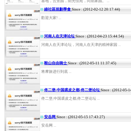
基地，云景园，阳光佳苑，向阳家园。 ...
綠社區規劃學會
Since : (2012-02-12 20:17:44)
歡迎大家! ...
河南人在天津论坛
Since : (2012-04-23 15:44:54)
河南人在天津论坛，河南人在天津的精神家园 ...
鞍山自由骑士
Since : (2012-05-11 11:37:45)
将摩旅进行到底 ...
佟二堡-中国裘皮之都-佟二堡论坛
Since : (2012-05-1
佟二堡,中国裘皮之都,佟二堡论坛 ...
安岳网
Since : (2012-05-15 17:43:27)
安岳网 ...