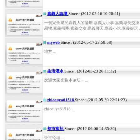
嘉義人論壇
Since : (2012-05-16 10:20:41)
一個完全屬於嘉義人的論壇.嘉義大小事.嘉義專長交換
易物.嘉義揪團.嘉義交友.嘉義聊天.嘉義小吃.嘉義好玩 ..
myweb
Since : (2012-05-17 23:59:58)
地方 ...
生活灌水
Since : (2012-05-23 20:11:32)
欢迎大家光临本论坛··· ...
zhicouya61518
Since : (2012-05-30 22:21:23)
zhicouya61518 ...
都市富苑
Since : (2012-06-06 14:35:39)
业主论坛 ...