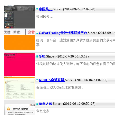
帝国风云
Since : (2012-09-27 12:02:28)
帝国风云 ...
GoForTrading最佳外匯期貨平台
Since : (2013-09-1
提供一個平台，讓對於國外期貨外匯有興趣的交易者
享 ...
乐吧
Since : (2012-07-30 00:13:19)
优美动听的旋律使人迷醉，卸下身心的疲惫在音乐的海洋冲
KUUGA全球联盟
Since : (2013-06-04 23:07:55)
假面骑士KUUGA全球迷友联盟 ...
章鱼之家
Since : (2012-06-12 09:59:27)
章鱼之家 ...