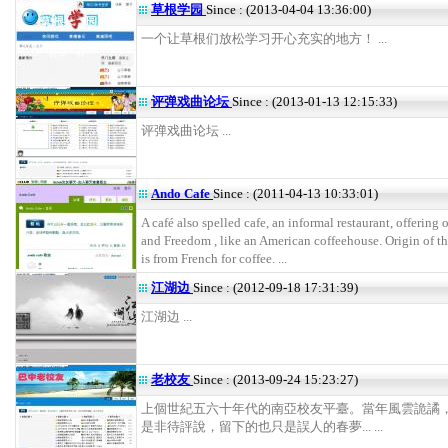
草根学园
Since : (2013-04-04 13:36:00)
一个让草根们放松学习开心充实的地方！ ...
评弹戏曲论坛
Since : (2013-01-13 12:15:33)
评弹戏曲论坛 ...
Ando Cafe
Since : (2011-04-13 10:33:01)
A café also spelled cafe, an informal restaurant, offering
and Freedom , like an American coffeehouse. Origin of th
is from French for coffee. ...
江湖边
Since : (2012-09-18 17:31:39)
江湖边 ...
老校友
Since : (2013-09-24 15:23:27)
上個世紀五六十年代的南亞校友平臺。當年風雲詭譎
是非待評說，留下的也只是誤人的春夢... ...