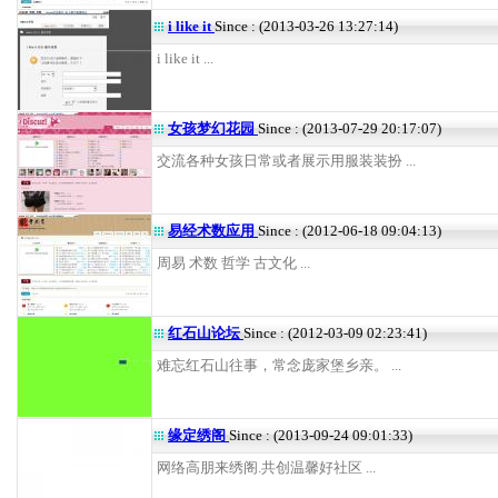
i like it
Since : (2013-03-26 13:27:14)
i like it ...
女孩梦幻花园
Since : (2013-07-29 20:17:07)
交流各种女孩日常或者展示用服装装扮 ...
易经术数应用
Since : (2012-06-18 09:04:13)
周易 术数 哲学 古文化 ...
红石山论坛
Since : (2012-03-09 02:23:41)
难忘红石山往事，常念庞家堡乡亲。 ...
缘定绣阁
Since : (2013-09-24 09:01:33)
网络高朋来绣阁.共创温馨好社区 ...