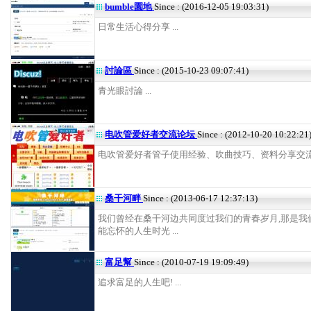
bumble園地
Since : (2016-12-05 19:03:31)
日常生活心得分享 ...
討論區
Since : (2015-10-23 09:07:41)
青光眼討論 ...
电吹管爱好者交流论坛
Since : (2012-10-20 10:22:21
电吹管爱好者管子使用经验、吹曲技巧、资料分享交流 .
桑干河畔
Since : (2013-06-17 12:37:13)
我们曾经在桑干河边共同度过我们的青春岁月,那是我
能忘怀的人生时光 ...
富足幫
Since : (2010-07-19 19:09:49)
追求富足的人生吧! ...