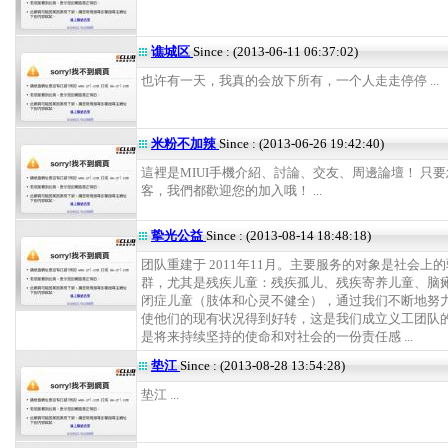
谯城区
Since : (2013-06-11 06:37:02)
也许有一天，我真的会放下所有，一个人走走停停 ...
米粉不加辣
Since : (2013-06-26 19:42:40)
這裡是MIUI手機介紹、討論、交友、周邊論壇！ 只
客，我們都歡迎您的加入哦！ ...
挚光公益
Since : (2013-08-14 18:48:18)
团队重建于 2011年11月。主要服务的对象是社会上
群，尤其是残疾儿童：残疾孤儿、残疾寄养儿童、脑
闭症儿童（肢体和心灵不健全），通过我们不断地努
使他们的现有状况得到好转，这是我们成立义工团队
是将来持续坚持的使命和对社会的一份责任感 ...
垫江
Since : (2013-08-28 13:54:28)
垫江 ...