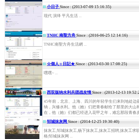
小日子
Since : (2013-07-09 15:16:35)
现代 演绎 平凡生活 ...
TNHC 南聖方舟
Since : (2016-06-25 12:14:16)
TNHC南聖方舟生活網 ...
☆個人☼日記★
Since : (2013-03-30 17:08:25)
嘿嘿~ ...
西双版纳水利兵团战友情
Since : (2013-12-13 19:52:
45年前，北京、上海、四川的年轻学生们来到地处边
纳，兴修水利。他（她）们把青春献给了那里的大山
在，他（她）们都已经进入花甲之年，难忘那段青春岁月 
邹城抹灰网
Since : (2014-12-25 19:30:40)
抹灰工,邹城抹灰工,杨下抹灰工,抹灰工招聘,抹灰工求
格|邹城抹灰网 ...