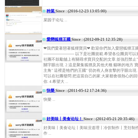
种菜
Since : (2016-12-23 13:05:00)
菜园子论坛 ...
愛戀狐狸王國
Since : (2012-09-21 12:35:28)
❤我們愛著戀著狐狸寶貝❤ 歡迎你們加入愛戀狐狸王國 ------
------------------------- 以下是社團規範.希望各位團員可以
社團不鼓勵舖上有關尋求寶貝交配的文章.並強烈禁止"
關字眼出現. 2.這是聚集狐狸及其他犬種.貓咪的地方 
主角" 這裡是牠們的王國" 切勿有人身攻擊的字眼出現. 
可以在社團發問.把這當自己的家.大家都會很熱心的回
你. 4.希望大 ...
快樂
Since : (2011-05-12 17:24:36)
快樂 ...
好美味丨美食论坛！
Since : (2012-05-21 20:35:46)
好美味丨美食论坛丨美味没道理丨冷饮制作丨烹饪制
作 ...