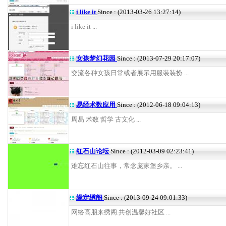
i like it
Since : (2013-03-26 13:27:14)
i like it ...
女孩梦幻花园
Since : (2013-07-29 20:17:07)
交流各种女孩日常或者展示用服装装扮 ...
易经术数应用
Since : (2012-06-18 09:04:13)
周易 术数 哲学 古文化 ...
红石山论坛
Since : (2012-03-09 02:23:41)
难忘红石山往事，常念庞家堡乡亲。 ...
缘定绣阁
Since : (2013-09-24 09:01:33)
网络高朋来绣阁.共创温馨好社区 ...