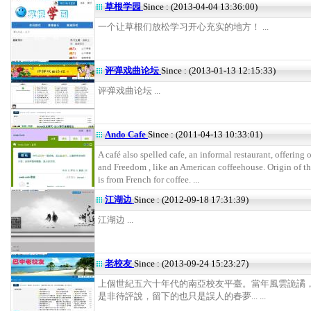
草根学园
Since : (2013-04-04 13:36:00)
一个让草根们放松学习开心充实的地方！ ...
评弹戏曲论坛
Since : (2013-01-13 12:15:33)
评弹戏曲论坛 ...
Ando Cafe
Since : (2011-04-13 10:33:01)
A café also spelled cafe, an informal restaurant, offering
and Freedom , like an American coffeehouse. Origin of th
is from French for coffee. ...
江湖边
Since : (2012-09-18 17:31:39)
江湖边 ...
老校友
Since : (2013-09-24 15:23:27)
上個世紀五六十年代的南亞校友平臺。當年風雲詭譎
是非待評說，留下的也只是誤人的春夢... ...