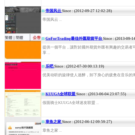
帝国风云
Since : (2012-09-27 12:02:28)
帝国风云 ...
GoForTrading最佳外匯期貨平台
Since : (2013-09-1
提供一個平台，讓對於國外期貨外匯有興趣的交易者
享 ...
乐吧
Since : (2012-07-30 00:13:19)
优美动听的旋律使人迷醉，卸下身心的疲惫在音乐的海洋冲
KUUGA全球联盟
Since : (2013-06-04 23:07:55)
假面骑士KUUGA全球迷友联盟 ...
章鱼之家
Since : (2012-06-12 09:59:27)
章鱼之家 ...