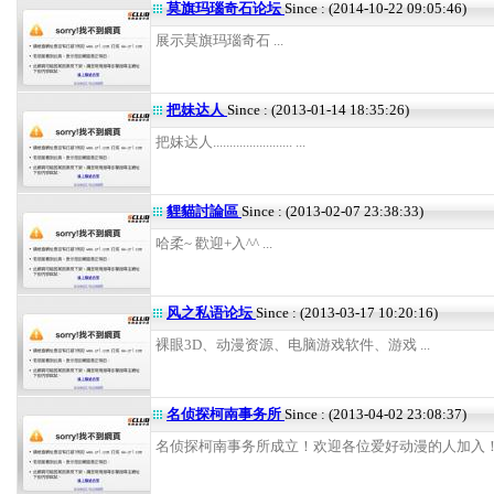
莫旗玛瑙奇石论坛
Since : (2014-10-22 09:05:46)
展示莫旗玛瑙奇石 ...
把妹达人
Since : (2013-01-14 18:35:26)
把妹达人........................ ...
貍貓討論區
Since : (2013-02-07 23:38:33)
哈柔~ 歡迎+入^^ ...
风之私语论坛
Since : (2013-03-17 10:20:16)
裸眼3D、动漫资源、电脑游戏软件、游戏 ...
名侦探柯南事务所
Since : (2013-04-02 23:08:37)
名侦探柯南事务所成立！欢迎各位爱好动漫的人加入！ .