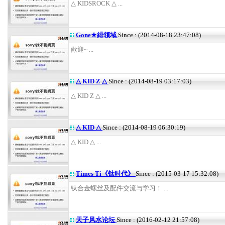
△ KIDSROCK △ ...
Gone★緋領域
Since : (2014-08-18 23:47:08)
歡迎~ ...
△ KID Z △
Since : (2014-08-19 03:17:03)
△ KID Z △ ...
△ KID △
Since : (2014-08-19 06:30:19)
△ KID △ ...
Times Ti《钛时代》
Since : (2015-03-17 15:32:08)
钛合金螺丝及配件交流与学习！ ...
天子风水论坛
Since : (2016-02-12 21:57:08)