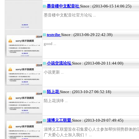
墨音楼中文配音社
Since : (2013-06-15 14:06:25)
墨音楼中文配音社官方论坛 ...
testvibe
Since : (2013-06-29 22:42:39)
good ...
小说交流论坛
Since : (2013-08-20 11:44:00)
小说更新 ...
陌上花
Since : (2013-10-27 06:52:18)
陌上花演绎 ...
淄博义工联盟
Since : (2013-10-29 07:49:45)
淄博义工联盟旨在召集爱心人士参加帮扶弱势群体的
广大爱心人士加入我们！ ...