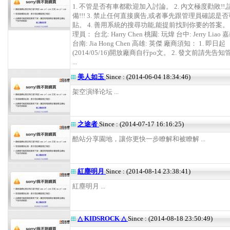
1. 不管是否有車都歡迎加入討論。 2. 內文極度勸敗!!
備!!! 3. 禁止任何直接廣告,或者事先跟管理員確認是
貼。 4. 善用系統的搜尋功能,能提前找到你要的答案。
理員： 台北: Harry Chen 桃園: 玩煒 台中: Jerry Liao
台南: Jia Hong Chen 高雄: 英傑 廠商須知： 1. 即日起
(2014/05/16)開放廠商自行po文。 2. 發文前請先告
...
美人如玉
Since : (2014-06-04 18:34:46)
架空演绎论坛 ...
之途者
Since : (2014-07-17 16:16:25)
酷站分享園地，讓你更快一步瞭解和被瞭解 ...
紅塵明月
Since : (2014-08-14 23:38:41)
紅塵明月 ...
△ KIDSROCK △
Since : (2014-08-18 23:50:49)