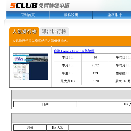
回到首頁
服務說明
論壇排行
人氣排行榜是以您網站的人氣值做排名。
台灣 Corona Exsior 家族論壇
本日 Hit
10
平均日 Hit
本月 Hit
9572
平均月 Hit
年度 Hit
129
累積總 Hit
最大月 Hit
3920
最大 Hit 月
日期
Hit
月份
Hit 人次