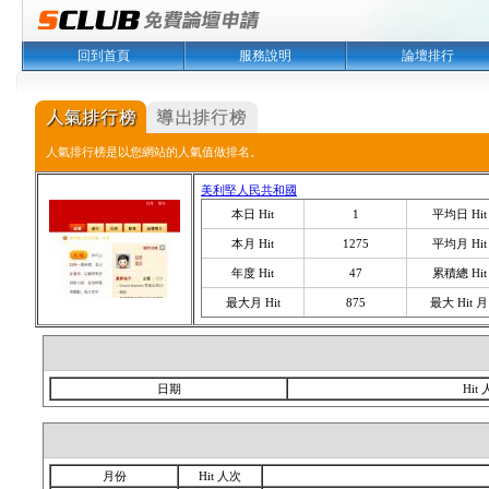
回到首頁
服務說明
論壇排行
人氣排行榜是以您網站的人氣值做排名。
美利堅人民共和國
本日 Hit
1
平均日 Hit
本月 Hit
1275
平均月 Hit
年度 Hit
47
累積總 Hit
最大月 Hit
875
最大 Hit 月
日期
Hit
月份
Hit 人次