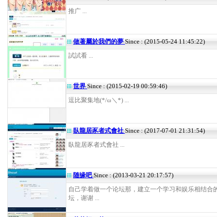
推广 ...
做著屬於我們的夢
Since : (2015-05-24 11:45:22)
試試看 ...
世界
Since : (2015-02-19 00:59:46)
逗比聚集地(*/ω＼*) ...
臥龍居豕者式會社
Since : (2017-07-01 21:31:54)
臥龍居豕者式會社 ...
随缘吧
Since : (2013-03-21 20:17:57)
自己学着做一个论坛那，建立一个学习和娱乐相结合
坛，谢谢 ...