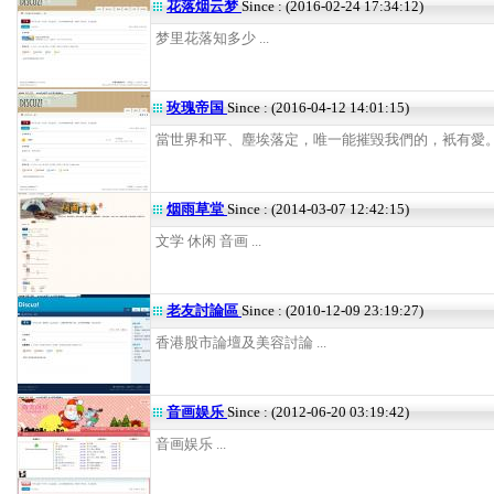
花落烟云梦
Since : (2016-02-24 17:34:12)
梦里花落知多少 ...
玫瑰帝国
Since : (2016-04-12 14:01:15)
當世界和平、塵埃落定，唯一能摧毀我們的，衹有愛。 .
烟雨草堂
Since : (2014-03-07 12:42:15)
文学 休闲 音画 ...
老友討論區
Since : (2010-12-09 23:19:27)
香港股市論壇及美容討論 ...
音画娱乐
Since : (2012-06-20 03:19:42)
音画娱乐 ...