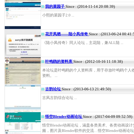
我的菜园子
Since : (2014-11-14 20:08:39)
小熙的菜园子2.0 ...
花开凤栖——陆小凤传奇
Since : (2013-06-24 00:41:
《陆小凤传奇》同人论坛，主花陆，兼ALL陆 ...
叶鸣鸥的资料库
Since : (2012-10-16 11:18:38)
本论坛是叶鸣鸥的个人资料库，用于存放叶鸣鸥个人
资料。 ...
古韵论坛
Since : (2013-06-13 21:49:50)
古风古韵综合论坛 ...
悟空Blender动画论坛
Since : (2017-04-09 09:52:59)
悟空Blender动画论坛，涵盖各类美术、各类动画设
频，图片及Blender软件的交流…悟空Blender动画