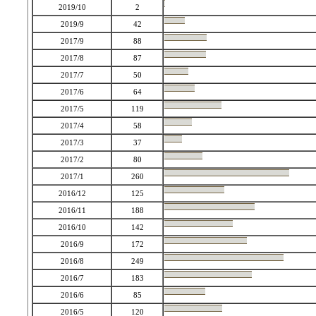
2019/10
2
2019/9
42
2017/9
88
2017/8
87
2017/7
50
2017/6
64
2017/5
119
2017/4
58
2017/3
37
2017/2
80
2017/1
260
2016/12
125
2016/11
188
2016/10
142
2016/9
172
2016/8
249
2016/7
183
2016/6
85
2016/5
120