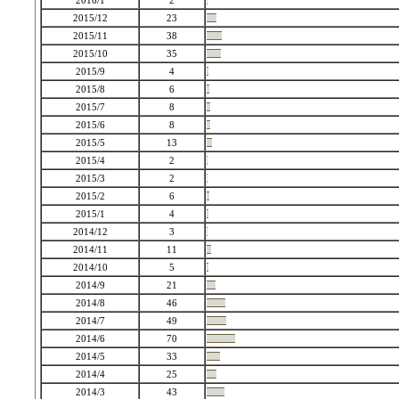
2016/1
2
2015/12
23
2015/11
38
2015/10
35
2015/9
4
2015/8
6
2015/7
8
2015/6
8
2015/5
13
2015/4
2
2015/3
2
2015/2
6
2015/1
4
2014/12
3
2014/11
11
2014/10
5
2014/9
21
2014/8
46
2014/7
49
2014/6
70
2014/5
33
2014/4
25
2014/3
43