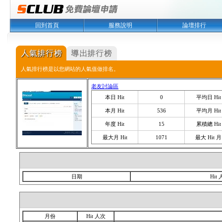
回到首頁
服務說明
論壇排行
人氣排行榜是以您網站的人氣值做排名。
老友討論區
本日 Hit
0
平均日 Hit
本月 Hit
536
平均月 Hit
年度 Hit
15
累積總 Hit
最大月 Hit
1071
最大 Hit 月
日期
Hit
月份
Hit 人次