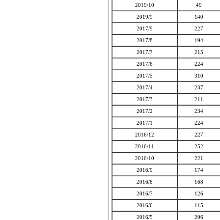
2019/10
49
2019/9
140
2017/9
227
2017/8
194
2017/7
215
2017/6
224
2017/5
310
2017/4
237
2017/3
211
2017/2
234
2017/1
224
2016/12
227
2016/11
252
2016/10
221
2016/9
174
2016/8
168
2016/7
126
2016/6
115
2016/5
206