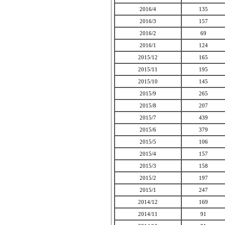
2016/4
135
2016/3
157
2016/2
69
2016/1
124
2015/12
165
2015/11
195
2015/10
145
2015/9
265
2015/8
207
2015/7
439
2015/6
379
2015/5
106
2015/4
157
2015/3
158
2015/2
197
2015/1
247
2014/12
169
2014/11
91