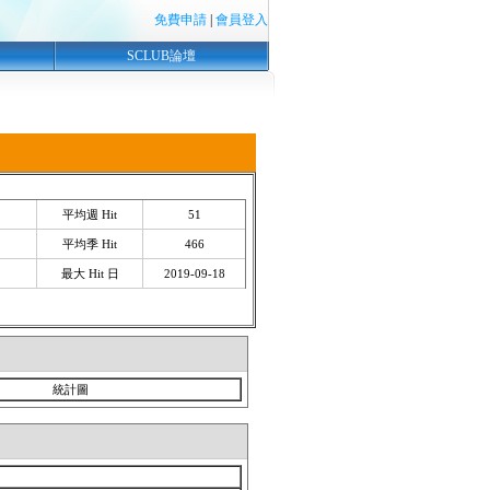
免費申請
|
會員登入
SCLUB論壇
平均週 Hit
51
平均季 Hit
466
最大 Hit 日
2019-09-18
統計圖