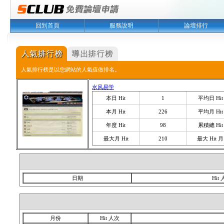
回到首頁
服務說明
論壇排行
人氣排行榜是以您網站的人氣值做排名。
水风易学
本日 Hit
1
平均日 Hit
本月 Hit
226
平均月 Hit
年度 Hit
98
累積總 Hit
最大月 Hit
210
最大 Hit 月
日期
Hit
月份
Hit 人次