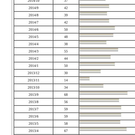
2014/10
37
2014/9
42
2014/8
39
2014/7
42
2014/6
50
2014/5
48
2014/4
38
2014/3
55
2014/2
44
2014/1
50
2013/12
30
2013/11
14
2013/10
34
2013/9
68
2013/8
56
2013/7
59
2013/6
59
2013/5
58
2013/4
67