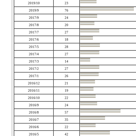
2019/10
23
2019/9
76
2017/9
24
2017/8
20
2017/7
27
2017/6
18
2017/5
28
2017/4
27
2017/3
14
2017/2
27
2017/1
26
2016/12
21
2016/11
19
2016/10
22
2016/9
24
2016/8
57
2016/7
35
2016/6
22
2016/5
42