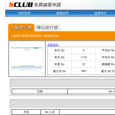
回到首頁
服務說明
論壇排行
人氣排行榜是以您網站的人氣值做排名。
古韵论坛
本日 Hit
0
平均日 Hit
本月 Hit
1729
平均月 Hit
年度 Hit
35
累積總 Hit
最大月 Hit
989
最大 Hit 月
日期
Hit
月份
Hit 人次