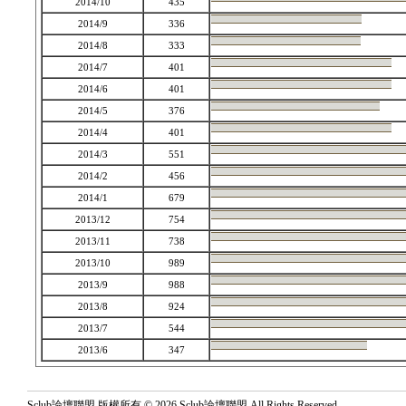
2014/10
435
2014/9
336
2014/8
333
2014/7
401
2014/6
401
2014/5
376
2014/4
401
2014/3
551
2014/2
456
2014/1
679
2013/12
754
2013/11
738
2013/10
989
2013/9
988
2013/8
924
2013/7
544
2013/6
347
Sclub論壇聯盟 版權所有 © 2026 Sclub論壇聯盟 All Rights Reserved.