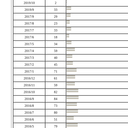
2019/10
2
2019/9
33
2017/9
29
2017/8
23
2017/7
33
2017/6
18
2017/5
34
2017/4
59
2017/3
40
2017/2
45
2017/1
71
2016/12
61
2016/11
59
2016/10
82
2016/9
84
2016/8
73
2016/7
80
2016/6
51
2016/5
79