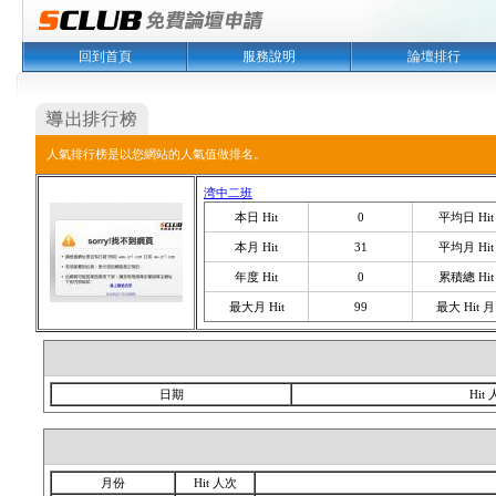
回到首頁
服務說明
論壇排行
人氣排行榜是以您網站的人氣值做排名。
湾中二班
本日 Hit
0
平均日 Hit
本月 Hit
31
平均月 Hit
年度 Hit
0
累積總 Hit
最大月 Hit
99
最大 Hit 月
日期
Hit
月份
Hit 人次