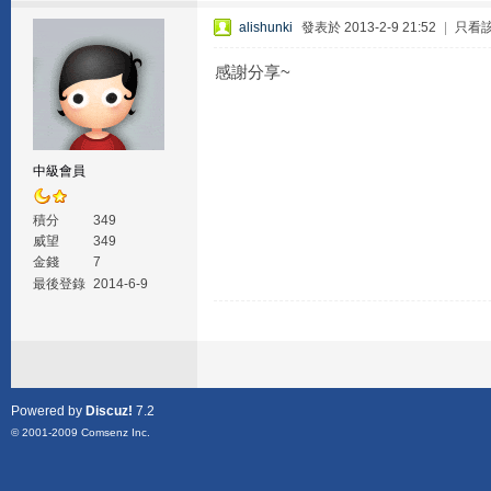
alishunki
發表於 2013-2-9 21:52
|
只看
感謝分享~
中級會員
積分
349
威望
349
金錢
7
最後登錄
2014-6-9
Powered by
Discuz!
7.2
© 2001-2009
Comsenz Inc.