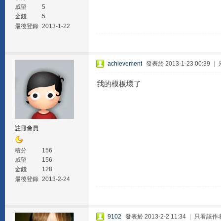
威望
5
金錢
5
最後登錄
2013-1-22
achievement
發表於 2013-1-23 00:39
|
我的模板壞了
註冊會員
積分
156
威望
156
金錢
128
最後登錄
2013-2-24
9102
發表於 2013-2-2 11:34
|
只看該作