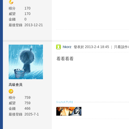
積分
170
威望
170
金錢
0
最後登錄
2013-12-21
hkorz
發表於 2013-2-4 18:45
|
只看該作
看看看看
高級會員
積分
759
威望
759
金錢
466
最後登錄
2025-7-1