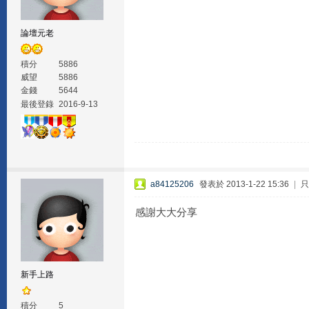
論壇元老
積分
5886
威望
5886
金錢
5644
最後登錄
2016-9-13
a84125206
發表於 2013-1-22 15:36
|
只
感謝大大分享
新手上路
積分
5