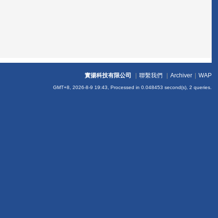
實揚科技有限公司
|
聯繫我們
|
Archiver
|
WAP
GMT+8, 2026-8-9 19:43,
Processed in 0.048453 second(s), 2 queries
.