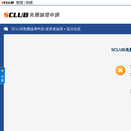
繁體
|
簡體
SCLUB免費論壇申請-使用者論壇
» 提示信息
SCLUB