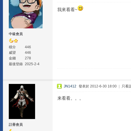
我來看看~
中級會員
積分
446
威望
446
金錢
278
最後登錄
2025-2-4
JN1412
發表於 2012-6-30 18:00
|
只看
来看看。。。
註冊會員