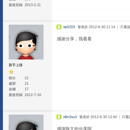
最後登錄
2013-2-11
xp5203
發表於 2012-6-30 11:14
|
只看
感谢分享，我看看
新手上路
積分
21
威望
21
金錢
17
最後登錄
2012-7-10
x8n3su3
發表於 2012-6-30 13:44
|
只看
感謝版主的分享阿