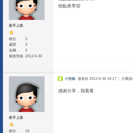
快點來學習
新手上路
積分
3
威望
3
金錢
3
最後登錄
2012-6-30
小熊貓
發表於 2012-6-30 16:17
|
只看該
感谢分享，我看看
新手上路
積分
19