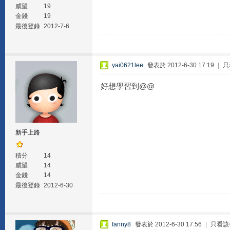
威望
19
金錢
19
最後登錄
2012-7-6
yai0621lee
發表於 2012-6-30 17:19
|
只
好想學習到@@
新手上路
積分
14
威望
14
金錢
14
最後登錄
2012-6-30
fanny8
發表於 2012-6-30 17:56
|
只看該