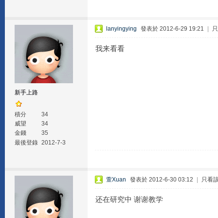
lanyingying
發表於 2012-6-29 19:21
|
只
我来看看
新手上路
積分
34
威望
34
金錢
35
最後登錄
2012-7-3
萱Xuan
發表於 2012-6-30 03:12
|
只看
还在研究中 谢谢教学