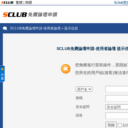
繁體
|
簡體
Sclu
SCLUB免費論壇申請-使用者論壇
» 提示信息
SCLUB免費論壇申請-使用者論壇 提示
您無權進行當前操作，原因如
您所在的用戶組(遊客)無法進
密碼
安全提問
回答
記
登錄