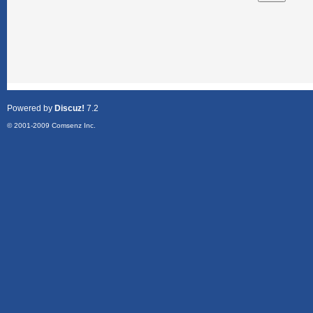
Powered by
Discuz!
7.2
© 2001-2009
Comsenz Inc.