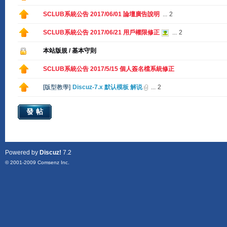
SCLUB系統公告 2017/06/01 論壇廣告說明
...
2
SCLUB系統公告 2017/06/21 用戶權限修正
...
2
本站版規 / 基本守則
SCLUB系統公告 2017/5/15 個人簽名檔系統修正
[
版型教學
]
Discuz-7.x 默认模板 解说
...
2
發帖
Powered by
Discuz!
7.2
© 2001-2009
Comsenz Inc.