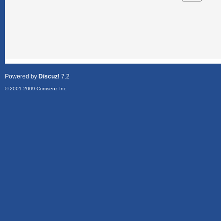
Powered by
Discuz!
7.2
© 2001-2009
Comsenz Inc.