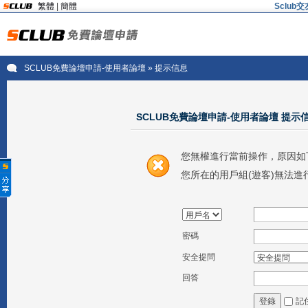
繁體
|
簡體
Sclu
SCLUB免費論壇申請-使用者論壇
» 提示信息
SCLUB免費論壇申請-使用者論壇 提示
您無權進行當前操作，原因如
您所在的用戶組(遊客)無法進
密碼
安全提問
回答
記
登錄