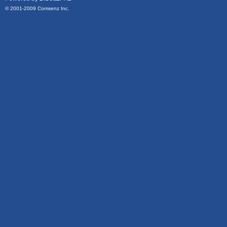
© 2001-2009
Comsenz Inc.