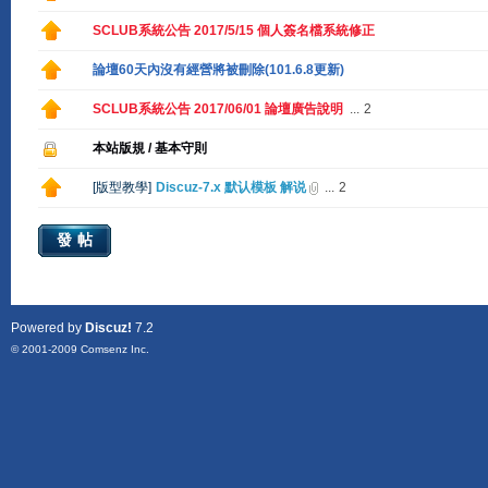
SCLUB系統公告 2017/5/15 個人簽名檔系統修正
論壇60天內沒有經營將被刪除(101.6.8更新)
SCLUB系統公告 2017/06/01 論壇廣告說明
...
2
本站版規 / 基本守則
[
版型教學
]
Discuz-7.x 默认模板 解说
...
2
發帖
Powered by
Discuz!
7.2
© 2001-2009
Comsenz Inc.