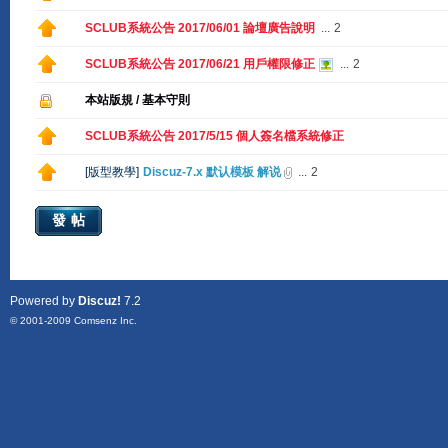
SCLUB系統公告 2017/06/01 論壇廣告說明
...
2
SCLUB系統公告 2017/06/21 用戶權限修正
...
2
本站版規 / 基本守則
SCLUB系統公告 2017/5/15 個人簽名檔系統修正
[
版型教學
]
Discuz-7.x 默认模板 解说
...
2
發帖
Powered by
Discuz!
7.2
© 2001-2009
Comsenz Inc.