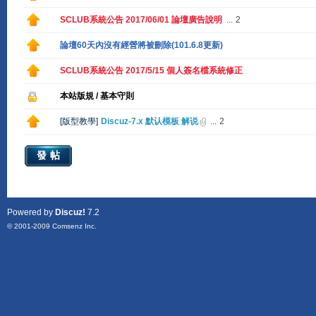
SCLUB系統公告 2017/06/01 論壇廣告說明
...
2
論壇60天內沒有經營將被刪除(101.6.8更新)
SCLUB系統公告 2017/5/15 個人簽名檔系統修正
本站版規 / 基本守則
[
版型教學
]
Discuz-7.x 默认模板 解说
...
2
發帖
Powered by
Discuz!
7.2
© 2001-2009
Comsenz Inc.