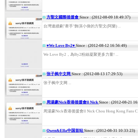
方聖文國際後援會
Since : (2012-08-09 18:49:37)
台灣連續劇"牽手"飾演小偉的方聖文(阿樂) ...
♥We Love By2♥
Since : (2012-08-12 16:56:49)
We Love By2，為By2粉絲凝聚更多力量! ...
张子枫中文网
Since : (2012-08-13 17:29:53)
张子枫中文网 ...
周湯豪Nick香港後援會ll Nick
Since : (2012-08-21 16
周湯豪Nick香港後援會ll Nick Chou Hong Kong Fans Clu
Owen&Ella中国首站
Since : (2012-08-31 10:33:23)