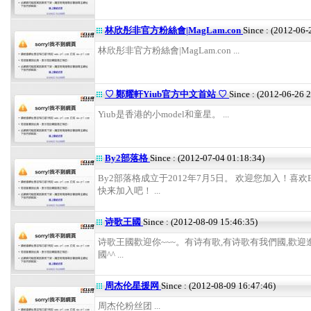
林欣彤非官方粉絲會|MagLam.con
Since : (2012-06-
林欣彤非官方粉絲會|MagLam.con ...
♡ 鄭耀軒Yiub官方中文首站 ♡
Since : (2012-06-26 
Yiub是香港的小model和童星。 ...
By2部落格
Since : (2012-07-04 01:18:34)
By2部落格成立于2012年7月5日。 欢迎您加入！喜欢
快来加入吧！ ...
诗歌王國
Since : (2012-08-09 15:46:35)
诗歌王國歡迎你~~~。有诗有歌,有诗歌有我們國,歡迎
國^^ ...
周杰伦星援网
Since : (2012-08-09 16:47:46)
周杰伦粉丝团 ...