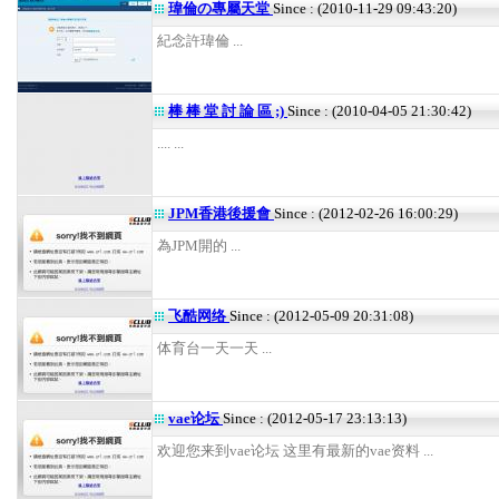
瑋倫の專屬天堂
Since : (2010-11-29 09:43:20)
紀念許瑋倫 ...
棒 棒 堂 討 論 區 ;)
Since : (2010-04-05 21:30:42)
.... ...
JPM香港後援會
Since : (2012-02-26 16:00:29)
為JPM開的 ...
飞酷网络
Since : (2012-05-09 20:31:08)
体育台一天一天 ...
vae论坛
Since : (2012-05-17 23:13:13)
欢迎您来到vae论坛 这里有最新的vae资料 ...