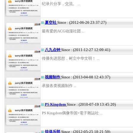
纪录片分享，交流。 ...
夏空社
Since : (2012-06-26 23:37:27)
最有爱的ACG动漫社团 ...
八九点钟
Since : (2011-12-27 12:09:41)
传播先进思想，树立中华文明！ ...
视频制作
Since : (2013-04-08 12:43:37)
承接各类视频制作 ...
PS Kingdom
Since : (2010-07-19 13:45:20)
PS Kingdom偶像帝国+電子雜誌社 ...
炫俱乐部
Since : (2012-05-25 18:21:59)