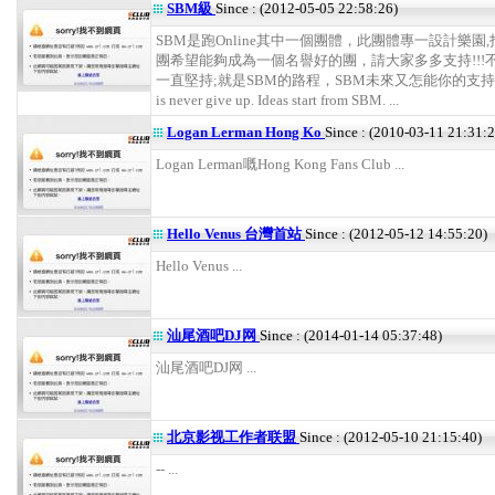
SBM級
Since : (2012-05-05 22:58:26)
SBM是跑Online其中一個團體，此團體專一設計樂園
團希望能夠成為一個名譽好的團，請大家多多支持!!!
一直堅持;就是SBM的路程，SBM未來又怎能你的支持
is never give up. Ideas start from SBM. ...
Logan Lerman Hong Ko
Since : (2010-03-11 21:31:2
Logan Lerman嘅Hong Kong Fans Club ...
Hello Venus 台灣首站
Since : (2012-05-12 14:55:20)
Hello Venus ...
汕尾酒吧DJ网
Since : (2014-01-14 05:37:48)
汕尾酒吧DJ网 ...
北京影视工作者联盟
Since : (2012-05-10 21:15:40)
-- ...