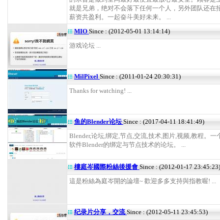
就是兄弟，绝对不会落下任何一个人，另外团队还在
薪资共盈利。一起奋斗美好未来。 ...
MIO
Since : (2012-05-01 13:14:14)
游戏论坛 ...
MilPixel
Since : (2011-01-24 20:30:31)
Thanks for watching! ...
鱼的Blender论坛
Since : (2017-04-11 18:41:49)
Blender,论坛,绑定,节点,交流,技术,图片,视频,教程
软件Blender的绑定与节点技术的论坛。 ...
樓庭岑國際粉絲後援會
Since : (2012-01-17 23:45:23
這是粉絲為庭岑開的論壇~ 歡迎多多支持與指教喔! ...
纪录片分享，交流
Since : (2012-05-11 23:45:53)