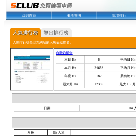
回到首頁
服務說明
論壇排行
人氣排行榜是以您網站的人氣值做排名。
台灣釣權會
本日 Hit
8
平均日 Hit
本月 Hit
24653
平均月 Hit
年度 Hit
182
累積總 Hit
最大月 Hit
12339
最大 Hit 月
日期
Hit
月份
Hit 人次