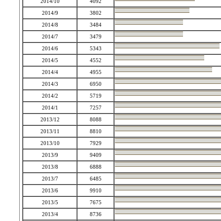
2014/10
4092
2014/9
3802
2014/8
3484
2014/7
3479
2014/6
5343
2014/5
4552
2014/4
4955
2014/3
6950
2014/2
5719
2014/1
7257
2013/12
8088
2013/11
8810
2013/10
7929
2013/9
9409
2013/8
6888
2013/7
6485
2013/6
9910
2013/5
7675
2013/4
8736