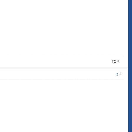
TOP
#
4