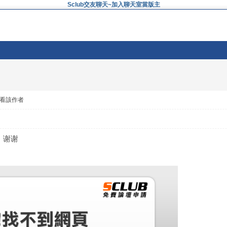
Sclub交友聊天~加入聊天室當版主
看該作者
，谢谢