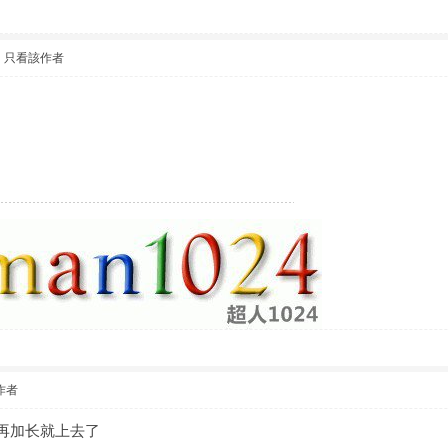
|
只看該作者
作者
再加长就上去了