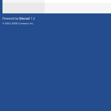
Powered by
Discuz!
7.2
© 2001-2009
Comsenz Inc.