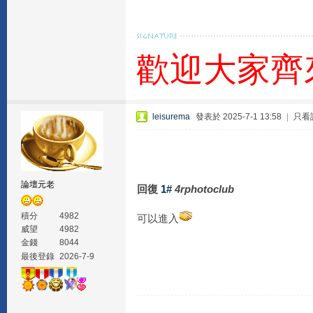
歡迎大家齊
leisurema
發表於 2025-7-1 13:58
|
只看
論壇元老
回復
1#
4rphotoclub
積分
4982
可以進入
威望
4982
金錢
8044
最後登錄
2026-7-9