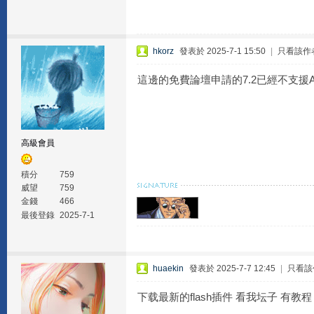
hkorz
發表於 2025-7-1 15:50
|
只看該作
這邊的免費論壇申請的7.2已經不支援Adobe 
高級會員
積分
759
威望
759
金錢
466
最後登錄
2025-7-1
huaekin
發表於 2025-7-7 12:45
|
只看該
下载最新的flash插件 看我坛子 有教程