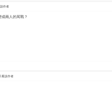
看該作者
變成兩人的駡戰？
只看該作者