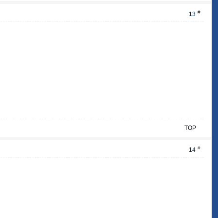
#
13
TOP
#
14