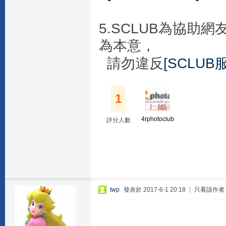
5.SCLUB為協
為本意，
請勿違反
[SCLUB
1
4rphotoclub
評分人數
twp
發表於 2017-6-1 20:18
|
只看該作者