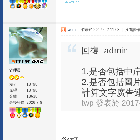
admin
發表於 2017-6-2 11:03
|
只看該作
回復 admin
1.是否包括中
管理員
2.是否包括圖
積分
18798
計算文字廣告連結
威望
18798
金錢
18638
twp 發表於 2017-
最後登錄
2026-7-8