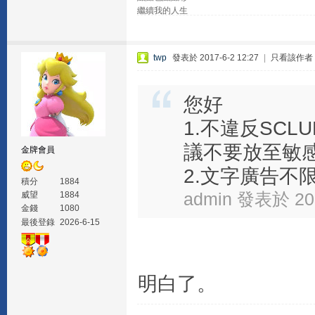
繼續我的人生
twp
發表於 2017-6-2 12:27
|
只看該作者
您好
1.不違反SC
議不要放至敏
金牌會員
2.文字廣告不限在
積分
1884
admin 發表於 201
威望
1884
金錢
1080
最後登錄
2026-6-15
明白了。