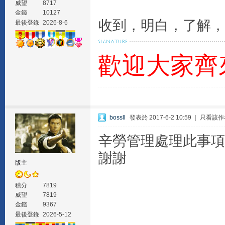
威望
8717
金錢
10127
收到，明白，了解，
最後登錄
2026-8-6
歡迎大家齊
bossll
發表於 2017-6-2 10:59
|
只看該作
辛勞管理處理此事項
謝謝
版主
積分
7819
威望
7819
金錢
9367
最後登錄
2026-5-12