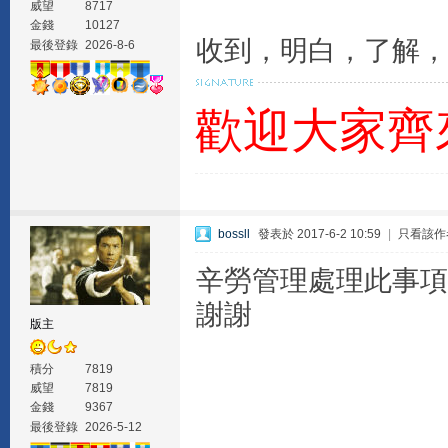
威望
8717
金錢
10127
收到，明白，了解，
最後登錄
2026-8-6
歡迎大家齊
bossll
發表於 2017-6-2 10:59
|
只看該作
辛勞管理處理此事項
謝謝
版主
積分
7819
威望
7819
金錢
9367
最後登錄
2026-5-12