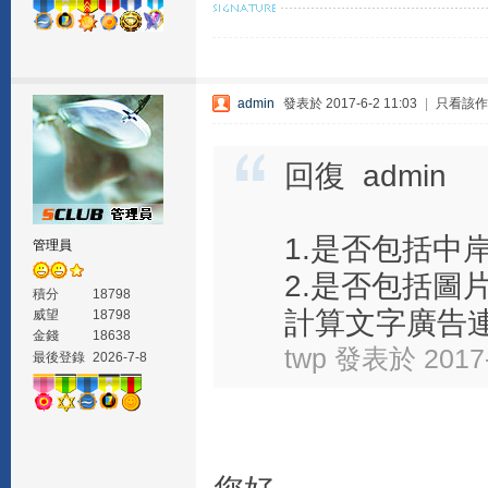
admin
發表於 2017-6-2 11:03
|
只看該作
回復 admin
1.是否包括中
管理員
2.是否包括圖
積分
18798
計算文字廣告連結
威望
18798
金錢
18638
twp 發表於 2017-
最後登錄
2026-7-8