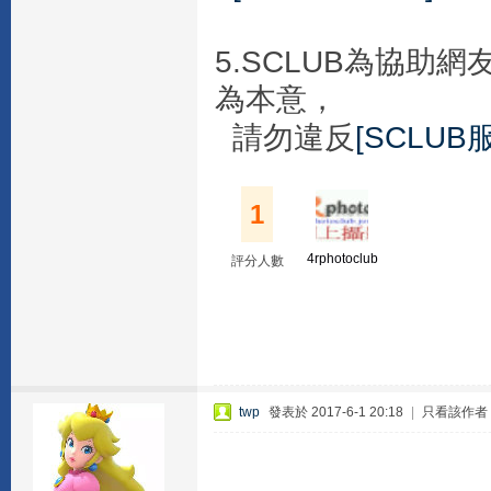
5.SCLUB為協
為本意，
請勿違反
[SCLUB
1
4rphotoclub
評分人數
twp
發表於 2017-6-1 20:18
|
只看該作者