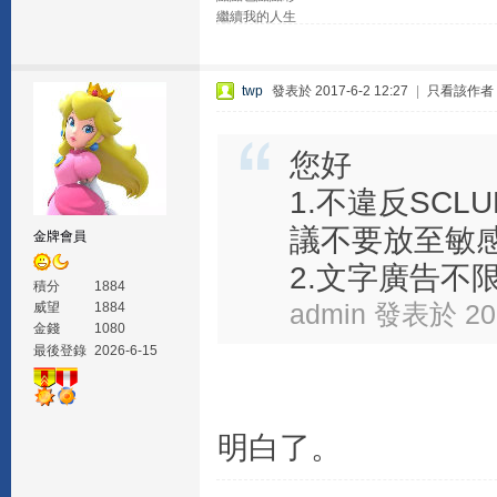
繼續我的人生
twp
發表於 2017-6-2 12:27
|
只看該作者
您好
1.不違反SC
議不要放至敏
金牌會員
2.文字廣告不限在
積分
1884
admin 發表於 201
威望
1884
金錢
1080
最後登錄
2026-6-15
明白了。