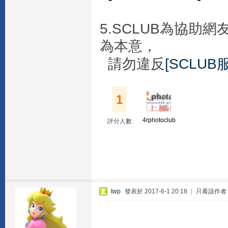
5.SCLUB為協
為本意，
請勿違反
[SCLUB
1
4rphotoclub
評分人數
twp
發表於 2017-6-1 20:18
|
只看該作者