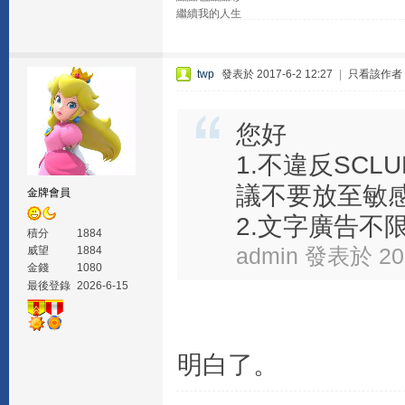
繼續我的人生
twp
發表於 2017-6-2 12:27
|
只看該作者
您好
1.不違反SC
議不要放至敏
金牌會員
2.文字廣告不限在
積分
1884
admin 發表於 201
威望
1884
金錢
1080
最後登錄
2026-6-15
明白了。