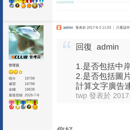
admin
發表於 2017-6-2 11:03
|
只看該作
回復 admin
1.是否包括中
管理員
2.是否包括圖
積分
18798
計算文字廣告連結
威望
18798
金錢
18638
twp 發表於 2017-
最後登錄
2026-7-8