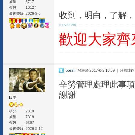
威望
8717
金錢
10127
收到，明白，了解，
最後登錄
2026-8-6
歡迎大家齊
bossll
發表於 2017-6-2 10:59
|
只看該作
辛勞管理處理此事項
謝謝
版主
積分
7819
威望
7819
金錢
9367
最後登錄
2026-5-12