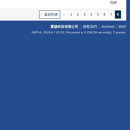
TOP
返回列表
1
2
3
4
5
6
7
8
實揚科技有限公司
|
聯繫我們
|
Archiver
|
WAP
GMT+8, 2026-8-7 02:23,
Processed in 0.054739 second(s), 7 queries
.