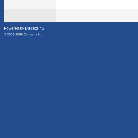
Powered by
Discuz!
7.2
© 2001-2009
Comsenz Inc.