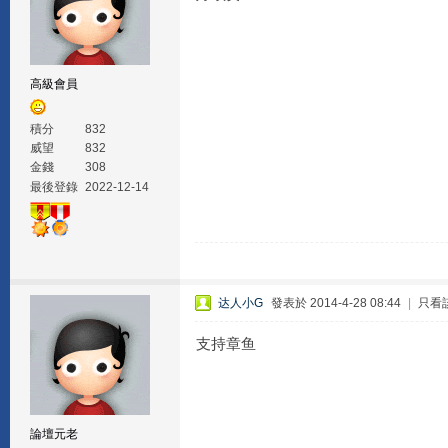
高級會員
積分
832
威望
832
金錢
308
最後登錄
2022-12-14
达人小G
發表於 2014-4-28 08:44
|
只看
支持章鱼
論壇元老