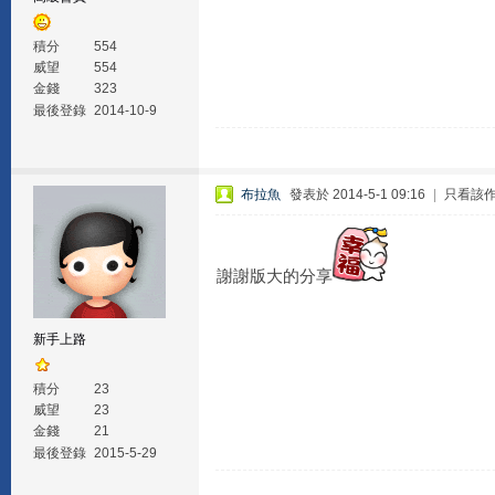
積分
554
威望
554
金錢
323
最後登錄
2014-10-9
布拉魚
發表於 2014-5-1 09:16
|
只看該
謝謝版大的分享
新手上路
積分
23
威望
23
金錢
21
最後登錄
2015-5-29