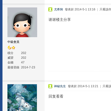
尤希悯
發表於 2014-5-1 13:16
|
只看該
谢谢楼主分享
中級會員
積分
202
威望
202
金錢
47
最後登錄
2014-7-23
神秘先生
發表於 2014-5-1 13:21
|
只看
回复看看