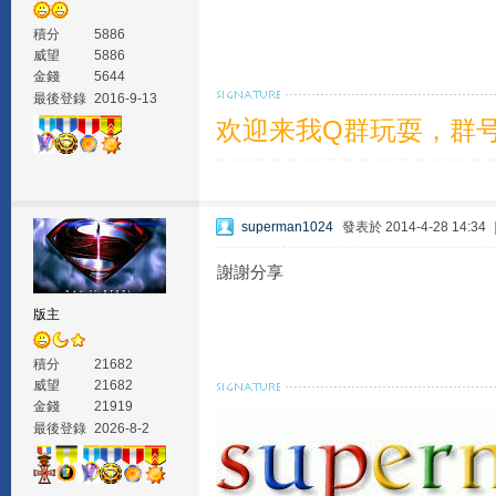
積分
5886
威望
5886
金錢
5644
最後登錄
2016-9-13
欢迎来我Q群玩耍，群号1
superman1024
發表於 2014-4-28 14:34
謝謝分享
版主
積分
21682
威望
21682
金錢
21919
最後登錄
2026-8-2