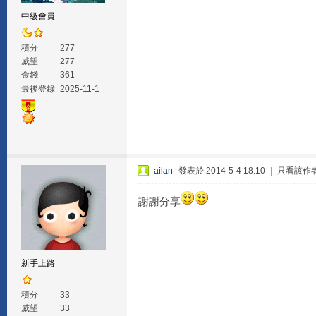
中級會員
積分
277
威望
277
金錢
361
最後登錄
2025-11-1
ailan
發表於 2014-5-4 18:10
|
只看該作
謝謝分享
新手上路
積分
33
威望
33