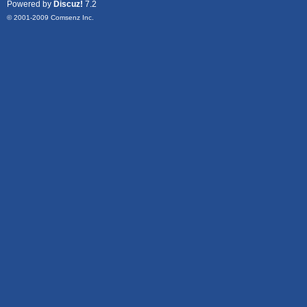
Powered by
Discuz!
7.2
© 2001-2009
Comsenz Inc.