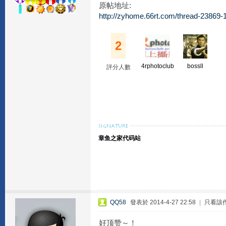
原帖地址:
http://zyhome.66rt.com/thread-23869-1
2
4rphotoclub
bossll
評分人數
章鱼之家代码站
QQ58
發表於 2014-4-27 22:58
|
只看該
好顶赞～！