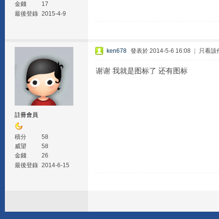
金錢
17
最後登錄
2015-4-9
ken678
發表於 2014-5-6 16:08
|
只看該
谢谢 我就是图标了 还有图标
註冊會員
積分
58
威望
58
金錢
26
最後登錄
2014-6-15