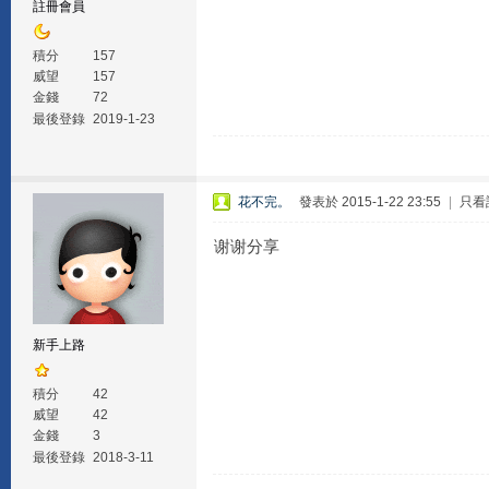
註冊會員
積分
157
威望
157
金錢
72
最後登錄
2019-1-23
花不完。
發表於 2015-1-22 23:55
|
只看
谢谢分享
新手上路
積分
42
威望
42
金錢
3
最後登錄
2018-3-11