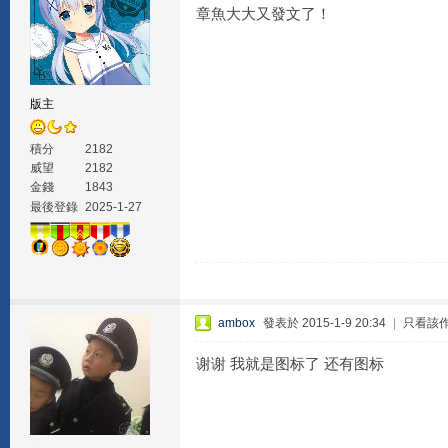
章魚大大又發文了！
版主
積分
2182
威望
2182
金錢
1843
最後登錄
2025-1-27
ambox
發表於 2015-1-9 20:34
|
只看該
谢谢 我就是图标了 还有图标