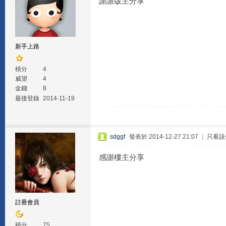
謝謝版主分享
新手上路
積分
4
威望
4
金錢
8
最後登錄
2014-11-19
sdggf
發表於 2014-12-27 21:07
|
只看該
感謝樓主分享
註冊會員
積分
75