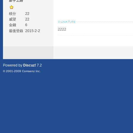
新手上路
積分
22
威望
22
金錢
6
2222
最後登錄
2015-2-2
Powered by
Discuz!
7.2
© 2001-2009
Comsenz Inc.