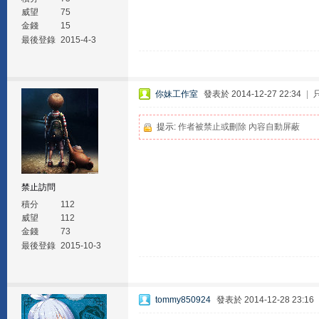
威望
75
金錢
15
最後登錄
2015-4-3
你妹工作室
發表於 2014-12-27 22:34
|
提示:
作者被禁止或刪除 內容自動屏蔽
禁止訪問
積分
112
威望
112
金錢
73
最後登錄
2015-10-3
tommy850924
發表於 2014-12-28 23:16