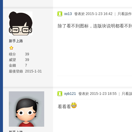
xx13
發表於 2015-1-23 16:42
|
只看該作
除了看不到图标，连版块说明都看不
新手上路
積分
39
威望
39
金錢
7
最後登錄
2015-1-31
xyb121
發表於 2015-1-23 18:55
|
只看
看看看