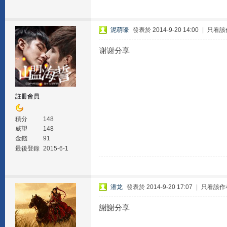
泥萌嚎
發表於 2014-9-20 14:00
|
只看該
谢谢分享
註冊會員
積分
148
威望
148
金錢
91
最後登錄
2015-6-1
潜龙
發表於 2014-9-20 17:07
|
只看該作
謝謝分享