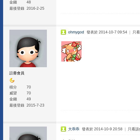
金錢
48
最後登錄
2016-2-25
ohmygod
發表於 2014-10-7 09:54
|
只看
註冊會員
積分
70
威望
70
金錢
49
最後登錄
2015-7-23
大乖乖
發表於 2014-10-9 20:58
|
只看該