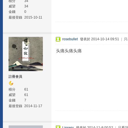
積分
34
威望
34
金錢
0
最後登錄
2015-10-11
rosebullet
發表於 2014-10-14 09:51
|
只
头痛头痛头痛
註冊會員
積分
61
威望
61
金錢
7
最後登錄
2014-11-17
Linsery
發表於 2014-11-9 00:52
|
只看