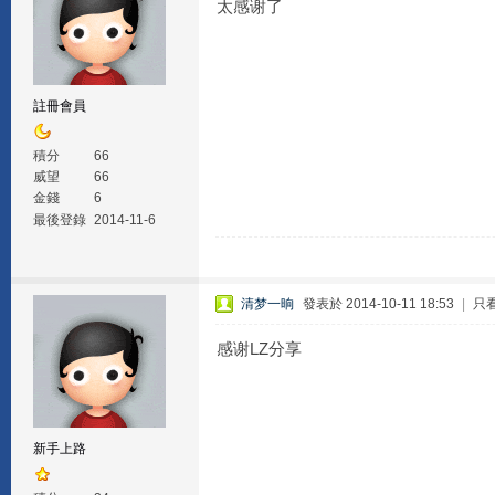
太感谢了
註冊會員
積分
66
威望
66
金錢
6
最後登錄
2014-11-6
清梦一晌
發表於 2014-10-11 18:53
|
只
感谢LZ分享
新手上路