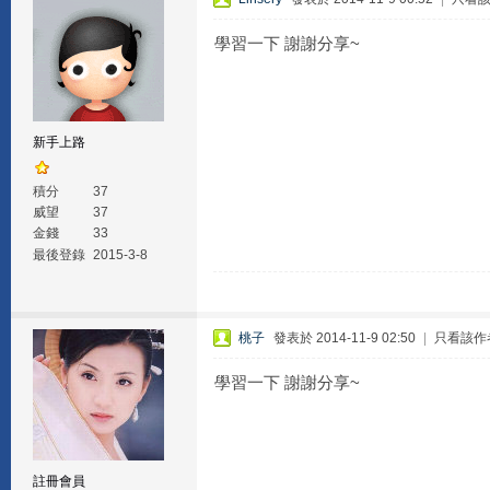
學習一下 謝謝分享~
新手上路
積分
37
威望
37
金錢
33
最後登錄
2015-3-8
桃子
發表於 2014-11-9 02:50
|
只看該作
學習一下 謝謝分享~
註冊會員