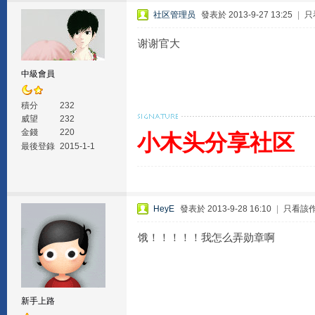
社区管理员
發表於 2013-9-27 13:25
|
只
谢谢官大
中級會員
積分
232
威望
232
金錢
220
小木头分享社区
最後登錄
2015-1-1
HeyE
發表於 2013-9-28 16:10
|
只看該
饿！！！！！我怎么弄勋章啊
新手上路