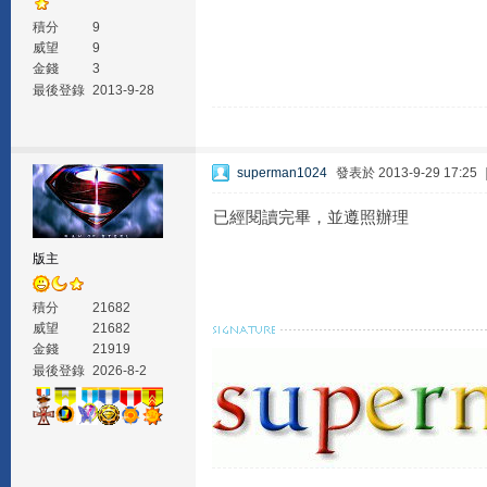
積分
9
威望
9
金錢
3
最後登錄
2013-9-28
superman1024
發表於 2013-9-29 17:25
已經閱讀完畢，並遵照辦理
版主
積分
21682
威望
21682
金錢
21919
最後登錄
2026-8-2