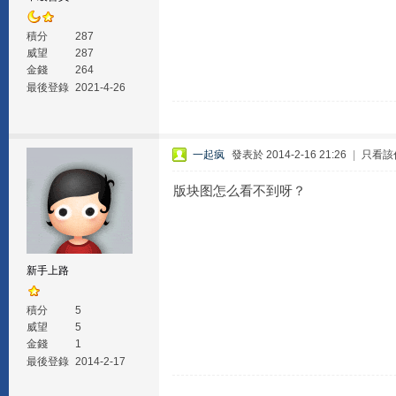
積分
287
威望
287
金錢
264
最後登錄
2021-4-26
一起疯
發表於 2014-2-16 21:26
|
只看該
版块图怎么看不到呀？
新手上路
積分
5
威望
5
金錢
1
最後登錄
2014-2-17