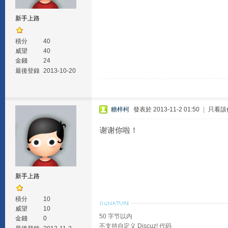
新手上路
積分
40
威望
40
金錢
24
最後登錄
2013-10-20
糖梓柯
發表於 2013-11-2 01:50
|
只看該
谢谢你啦！
新手上路
積分
10
威望
10
50 字节以内
金錢
0
不支持自定义 Discuz! 代码