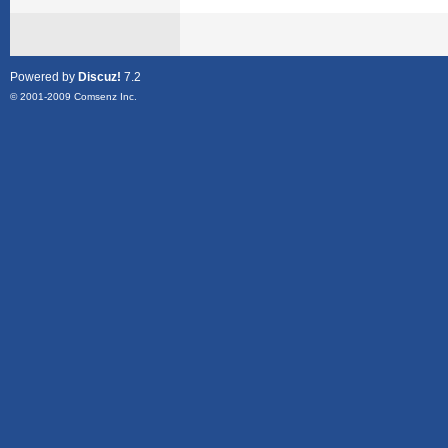
Powered by
Discuz!
7.2
© 2001-2009
Comsenz Inc.