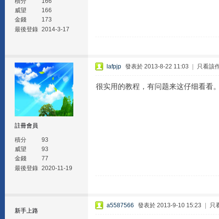
積分
166
威望
166
金錢
173
最後登錄
2014-3-17
lafpjp
發表於 2013-8-22 11:03
|
只看該
很实用的教程，有问题来这仔细看看。
註冊會員
積分
93
威望
93
金錢
77
最後登錄
2020-11-19
a5587566
發表於 2013-9-10 15:23
|
只
新手上路