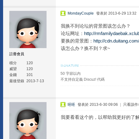
MondayCouple
發表於 2013-6-29 13:32
我换不到论坛的背景图该怎么办？
论坛网址：
http://rmfamilydaebak.xclub
要换的背景图：
http://cdn.duitang.com/
该怎么办？换不到？求~
註冊會員
積分
120
威望
120
50 字節以內
金錢
101
不支持自定義 Discuz! 代碼
最後登錄
2013-7-13
呸呸
發表於 2013-6-30 09:06
|
只看該作
我要看看这个的，以帮助我更好的了