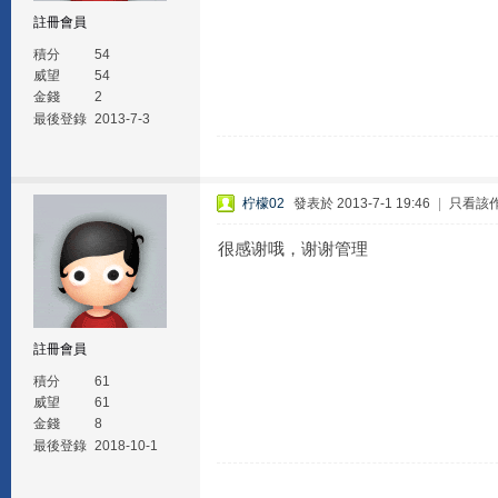
註冊會員
積分
54
威望
54
金錢
2
最後登錄
2013-7-3
柠檬02
發表於 2013-7-1 19:46
|
只看該
很感谢哦，谢谢管理
註冊會員
積分
61
威望
61
金錢
8
最後登錄
2018-10-1