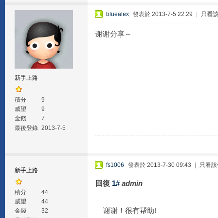
bluealex
發表於 2013-7-5 22:29
|
只看
谢谢分享～
新手上路
積分
9
威望
9
金錢
7
最後登錄
2013-7-5
fs1006
發表於 2013-7-30 09:43
|
只看該
新手上路
回復
1#
admin
積分
44
威望
44
谢谢！很有帮助!
金錢
32