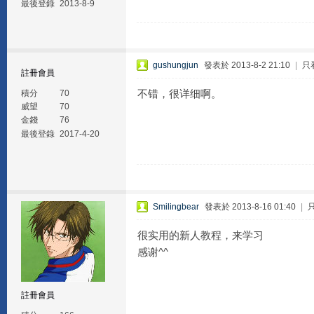
最後登錄
2013-8-9
gushungjun
發表於 2013-8-2 21:10
|
只
註冊會員
不错，很详细啊。
積分
70
威望
70
金錢
76
最後登錄
2017-4-20
Smilingbear
發表於 2013-8-16 01:40
|
很实用的新人教程，来学习
感谢^^
註冊會員