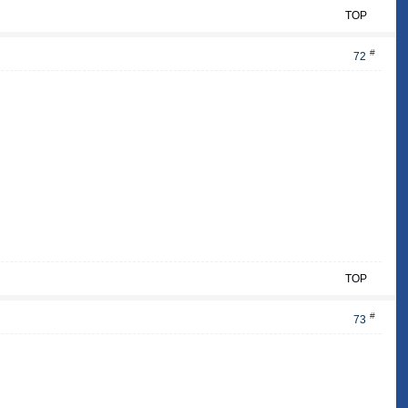
TOP
#
72
TOP
#
73