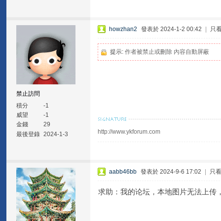
howzhan2
發表於 2024-1-2 00:42
|
只
提示:
作者被禁止或刪除 內容自動屏蔽
禁止訪問
積分
-1
威望
-1
金錢
29
http://www.ykforum.com
最後登錄
2024-1-3
aabb46bb
發表於 2024-9-6 17:02
|
只
求助：我的论坛，本地图片无法上传