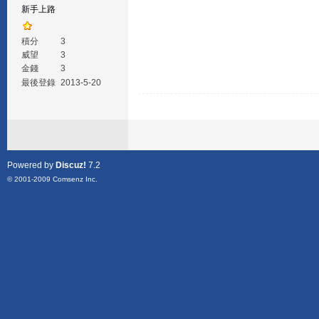
新手上路
積分
3
威望
3
金錢
3
最後登錄
2013-5-20
Powered by
Discuz!
7.2
© 2001-2009
Comsenz Inc.