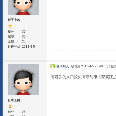
新手上路
積分
30
威望
30
金錢
25
最後登錄
2013-4-5
漩渦鳴人
發表於 2013-4-5 20:40
|
只看
阿娇岁的风口浪尖阿斯利康大家疯狂
新手上路
積分
26