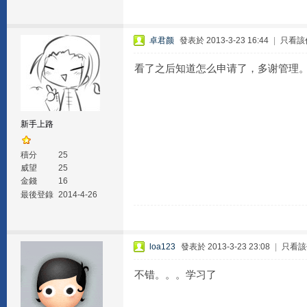
卓君颜
發表於 2013-3-23 16:44
|
只看該
看了之后知道怎么申请了，多谢管理
新手上路
積分
25
威望
25
金錢
16
最後登錄
2014-4-26
loa123
發表於 2013-3-23 23:08
|
只看該
不错。。。学习了