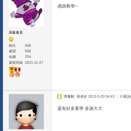
感謝教學~
高級會員
積分
506
威望
506
金錢
254
最後登錄
2021-11-27
羽落弒
發表於 2013-5-20 04:43
|
只看該
還有好多要學 多謝大大