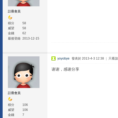
註冊會員
積分
58
威望
58
金錢
62
最後登錄
2013-12-15
yoyobye
發表於 2013-4-3 12:38
|
只看該
谢谢，感谢分享
註冊會員
積分
106
威望
106
金錢
7