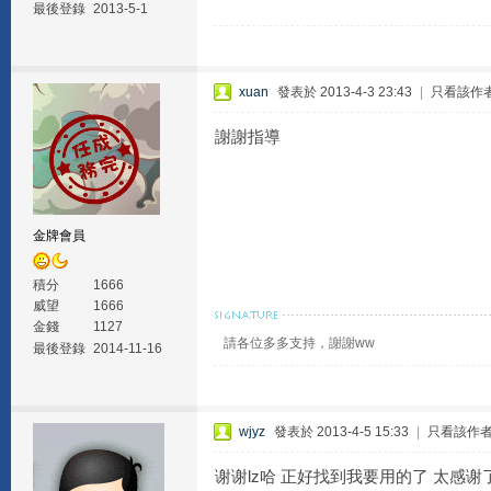
最後登錄
2013-5-1
xuan
發表於 2013-4-3 23:43
|
只看該作
謝謝指導
金牌會員
積分
1666
威望
1666
金錢
1127
請各位多多支持，謝謝ww
最後登錄
2014-11-16
wjyz
發表於 2013-4-5 15:33
|
只看該作
谢谢lz哈 正好找到我要用的了 太感谢