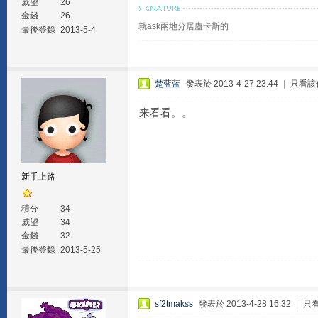
威望
26
金錢
26
就ask兩地分居盧卡斯的
最後登錄
2013-5-4
楚蓝蓝
發表於 2013-4-27 23:44
|
只看該
来看看。。
新手上路
積分
34
威望
34
金錢
32
最後登錄
2013-5-25
sf2tmakss
發表於 2013-4-28 16:32
|
只