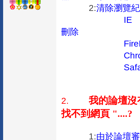
2:
清除瀏覽
IE :設定>
刪除
FireFox 
Chrome :
Safari 
我的論壇沒
2.
找不到網頁 "....?
1:
由於論壇審