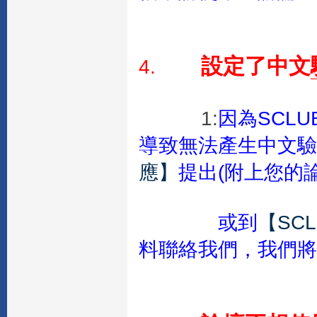
設定了中文
4.
1:
因為SCL
導致無法產生中文驗
應】
提出(附上您的
或到
【SC
料聯絡我們，我們將