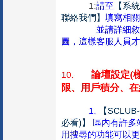
1:
請至
【系統
聯絡我們】
填寫相關
並請詳細敘
圖，這樣客服人員才
論壇設定(
10.
限、用戶積分、在
1.
【SCLUB-
必看)】
區內有許多
用搜尋的功能可以更