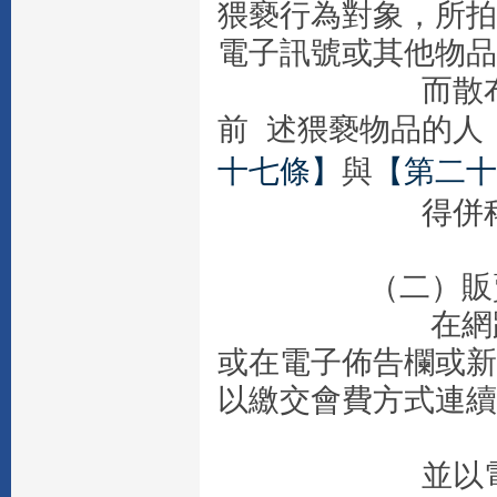
猥褻行為對象，所拍
電子訊號或其他物品
而散布、販賣
前 述猥褻物品的人
十七條】
與
【第二十
得併科新台
（二）販賣色
在網路上設置
或在電子佈告欄或新
以繳交會費方式連
並以電子郵件