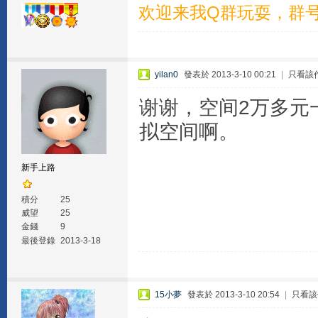
欢迎来我Q群玩耍，群号1
yilan0
發表於 2013-3-10 00:21
|
只看該
谢谢，空间2万多元
拟空间啊。
新手上路
積分
25
威望
25
金錢
9
最後登錄
2013-3-18
15小夢
發表於 2013-3-10 20:54
|
只看該