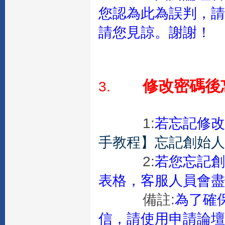
您認為此為誤判，請
請您見諒。謝謝！
修改密碼後
3.
1:
若忘記修改
手教程】忘記創始人
2:
若您忘記創
表格，客服人員會盡
備註:
為了確保
信，請使用申請論壇時