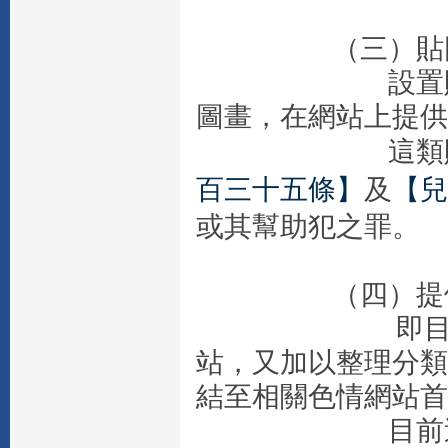
（三）貼圖
設置貼圖網站
圖畫，在網站上提供
這類貼圖網站
百三十五條】
及
【兒
或其幫助犯之罪。
（四）提供超
即目前網路上
站，又加以整理分類
結至相關色情網站首
目前這類提供