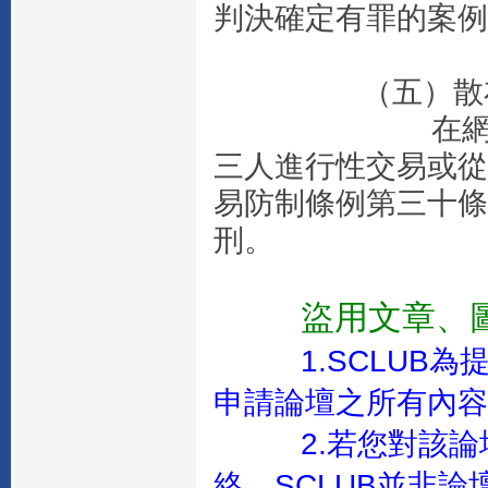
判決確定有罪
（五）散布性
在網路上提供
三人進行性交易或從
易防制條例第三十條
刑。
盜用文章、
1.SCLU
申請論壇之所有內容
2.若您對該
絡，SCLUB並非