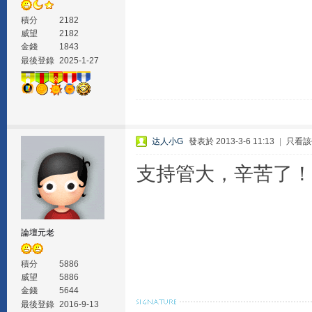
積分
2182
威望
2182
金錢
1843
最後登錄
2025-1-27
达人小G
發表於 2013-3-6 11:13
|
只看該
支持管大，辛苦了！
論壇元老
積分
5886
威望
5886
金錢
5644
最後登錄
2016-9-13