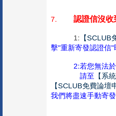
認證信沒收
7.
1:
【SCLU
擊"重新寄發認證信
2:若您無法於收
請至
【系統
【SCLUB免費論壇
我們將盡速手動寄發