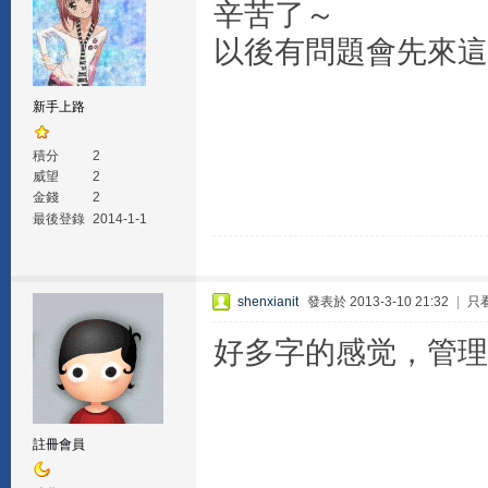
辛苦了～
以後有問題會先來這
新手上路
積分
2
威望
2
金錢
2
最後登錄
2014-1-1
shenxianit
發表於 2013-3-10 21:32
|
只
好多字的感觉，管理
註冊會員