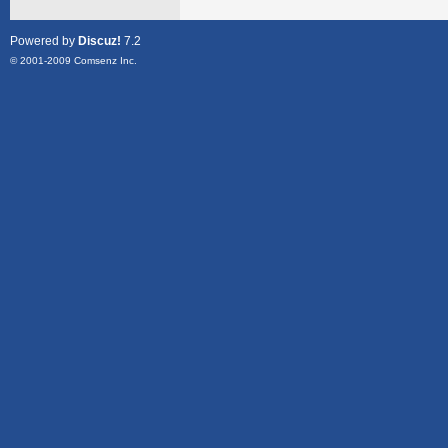
Powered by
Discuz!
7.2
© 2001-2009
Comsenz Inc.