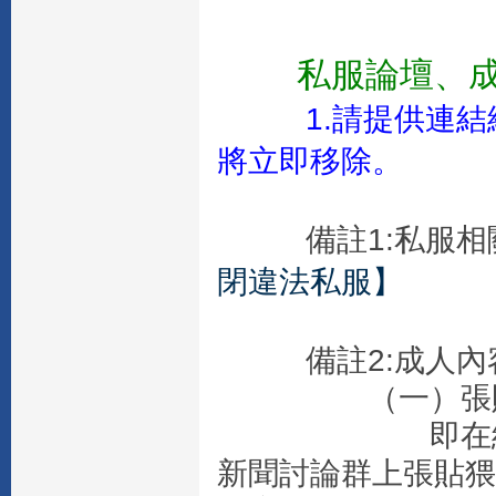
私服論壇、成
1.請提供連
將立即移除。
備註1:私服相關
閉違法私服】
備註2:成人內容
（一）張貼猥
即在網路上設
新聞討論群上張貼猥