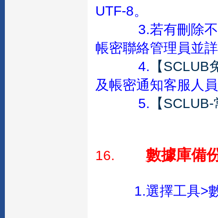
UTF-8。
3.若有刪除
帳密聯絡管理員並詳
4.
【SCLU
及帳密通知客服人員
5.
【SCLUB
數據庫備
16.
1.選擇工具