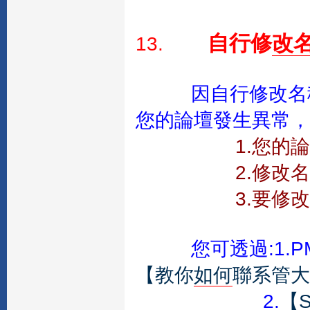
自行修
改
13.
因自行修改名
您的論壇發生異常，
1.您的論壇
2.修改名稱會
3.要修改的
您可透過:1.PM
【教你
如何
聯系管大
2.
【