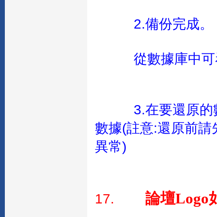
2.備份完成。
從數據庫中可
3.在要還原
數據(註意:還原前
異常)
論壇Logo
17.