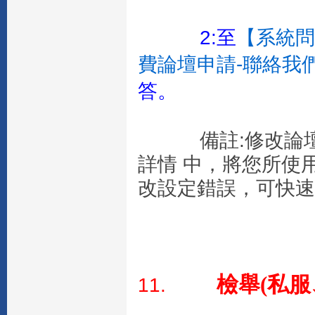
2:
至
【系統問
費論壇申請-聯絡我
答。
備註:修改論壇設
詳情 中，將您所使
改設定錯誤，可快速
檢舉(私
11.