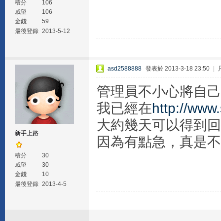
積分
106
威望
106
金錢
59
最後登錄
2013-5-12
asd2588888
發表於 2013-3-18 23:50
|
管理員不小心將自己
我已經在
http://www
大約幾天可以得到回
新手上路
因為有點急，真是不
積分
30
威望
30
金錢
10
最後登錄
2013-4-5