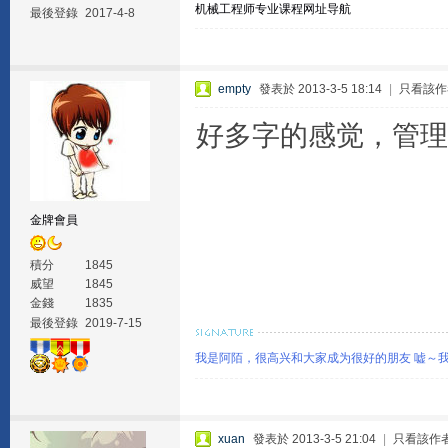
机械工程师专业课程网址导航
最後登錄
2017-4-8
empty
發表於 2013-3-5 18:14
|
只看該作
好多字的感觉，管理大人
金牌會員
積分
1845
威望
1845
金錢
1835
最後登錄
2019-7-15
我是阿陌，很高兴和大家成为很好的朋友 嘘～
xuan
發表於 2013-3-5 21:04
|
只看該作