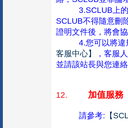
3.SCLU
SCLUB不得隨意
證明文件後，將會協
4.您可以將
客服中心】
，客服人
並請該站長與您連絡
加值服務
12.
請參考:
【SC