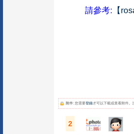
請參考:
【ro
附件:
您需要
登錄
才可以下載或查看附件。
2